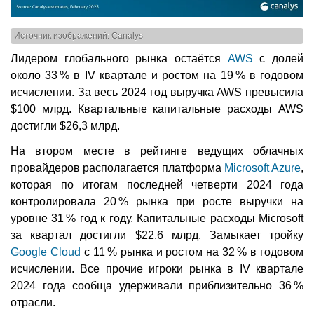
Источник изображений: Canalys
Лидером глобального рынка остаётся
AWS
с долей
около 33 % в IV квартале и ростом на 19 % в годовом
исчислении. За весь 2024 год выручка AWS превысила
$100 млрд. Квартальные капитальные расходы AWS
достигли $26,3 млрд.
На втором месте в рейтинге ведущих облачных
провайдеров располагается платформа
Microsoft Azure
,
которая по итогам последней четверти 2024 года
контролировала 20 % рынка при росте выручки на
уровне 31 % год к году. Капитальные расходы Microsoft
за квартал достигли $22,6 млрд. Замыкает тройку
Google Cloud
с 11 % рынка и ростом на 32 % в годовом
исчислении. Все прочие игроки рынка в IV квартале
2024 года сообща удерживали приблизительно 36 %
отрасли.