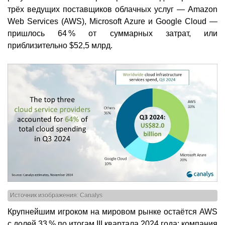
трёх ведущих поставщиков облачных услуг — Amazon
Web Services (AWS), Microsoft Azure и Google Cloud —
пришлось 64 % от суммарных затрат, или
приблизительно $52,5 млрд.
Источник изображения: Canalys
Крупнейшим игроком на мировом рынке остаётся AWS
с долей 33 % по итогам III квартала 2024 года: компания