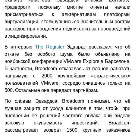
«разворот», поскольку многие клиенты начали
присматриваться к альтернативам платформы
виртуализации, столкнувшись со значительным ростом
расходов при продлении подписок из-за нововведений
в лицензировании.
В интервью
The Register
Эдвардс рассказал, что об
откате без особого шума было объявлено на
ноябрьской конференции VMware Explore в Барселоне.
В частности, Broadcom отказалась от планов работать
напрямую с 2000 крупнейших «стратегических»
пользователей VMware, сосредоточившись только на
500. Остальные она передаст партнёрам.
По словам Эдвардса, Broadcom понимает, что её
лучшая защита от ухода клиентов в том, чтобы при
внедрении её решений частного облака они видели
высокую окупаемость инвестиций. Broadcom
рассматривает возврат 1500 крупных заказчиков