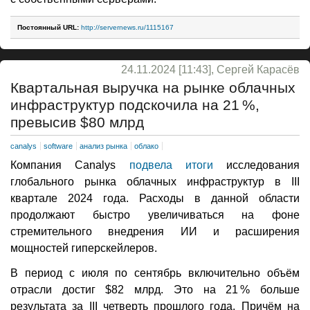
Постоянный URL:
http://servernews.ru/1115167
24.11.2024 [11:43], Сергей Карасёв
Квартальная выручка на рынке облачных
инфраструктур подскочила на 21 %,
превысив $80 млрд
canalys
software
анализ рынка
облако
Компания Canalys
подвела итоги
исследования
глобального рынка облачных инфраструктур в III
квартале 2024 года. Расходы в данной области
продолжают быстро увеличиваться на фоне
стремительного внедрения ИИ и расширения
мощностей гиперскейлеров.
В период с июля по сентябрь включительно объём
отрасли достиг $82 млрд. Это на 21 % больше
результата за III четверть прошлого года. Причём на