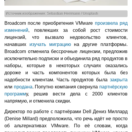
Источник изображения: Sebastian Herrmann / Unsplash
Broadcom после приобретения VMware
произвела ряд
изменений
, повлекших за собой рост стоимости
лицензий, что вызвало недовольство клиентов,
начавших
изучать миграцию
на другие платформы.
Broadcom отменила бессрочные лицензии, предложив
исключительно подписки и объединила ряд продуктов в
наборы, которые в некоторых случаях оказались
дороже и часть компонентов которых была без
надобности клиентам. Часть продуктов была
закрыта
или
продана
. Попутно компания свернула
партнёрскую
программ
у, решив вести дела с 2000 клиентов
напрямую, и отменила скидки.
Директор по работе с партнёрами Dell Дениз Миллард
(Denise Millard) предположила, что речь идёт не просто
об альтернативах VMware. По её словам, когда