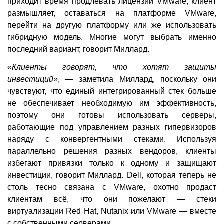
приходит время продлевать лицензии VMware, клиент
размышляет, оставаться на платформе VMware,
перейти на другую платформу или же использовать
гибридную модель. Многие могут выбрать именно
последний вариант, говорит Миллард.
«Клиенты говорят, что хотят защиты
инвестиций»
, — заметила Миллард, поскольку они
чувствуют, что единый интегрированный стек больше
не обеспечивает необходимую им эффективность,
поэтому они готовы использовать серверы,
работающие под управлением разных гипервизоров
наряду с конвергентными стеками. Используя
параллельно решения разных вендоров, клиенты
избегают привязки только к одному и защищают
инвестиции, говорит Миллард. Dell, которая теперь не
столь тесно связана с VMware, охотно продаст
клиентам всё, что они пожелают — стеки
виртуализации Red Hat, Nutanix или VMware — вместе
с собственными серверами.