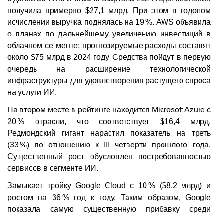
получила примерно $27,1 млрд. При этом в годовом
исчислении выручка поднялась на 19 %. AWS объявила
о планах по дальнейшему увеличению инвестиций в
облачном сегменте: прогнозируемые расходы составят
около $75 млрд в 2024 году. Средства пойдут в первую
очередь на расширение технологической
инфраструктуры для удовлетворения растущего спроса
на услуги ИИ.
На втором месте в рейтинге находится Microsoft Azure с
20 % отрасли, что соответствует $16,4 млрд.
Редмондский гигант нарастил показатель на треть
(33 %) по отношению к III четверти прошлого года.
Существенный рост обусловлен востребованностью
сервисов в сегменте ИИ.
Замыкает тройку Google Cloud с 10 % ($8,2 млрд) и
ростом на 36 % год к году. Таким образом, Google
показала самую существенную прибавку среди