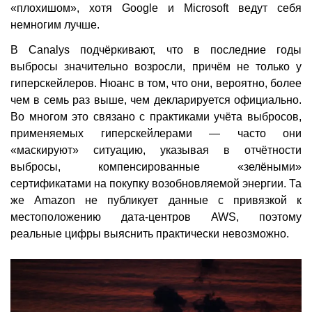
«плохишом», хотя Google и Microsoft ведут себя
немногим лучше.
В Canalys подчёркивают, что в последние годы
выбросы значительно возросли, причём не только у
гиперскейлеров. Нюанс в том, что они, вероятно, более
чем в семь раз выше, чем декларируется официально.
Во многом это связано с практиками учёта выбросов,
применяемых гиперскейлерами — часто они
«маскируют» ситуацию, указывая в отчётности
выбросы, компенсированные «зелёными»
сертификатами на покупку возобновляемой энергии. Та
же Amazon не публикует данные с привязкой к
местоположению дата-центров AWS, поэтому
реальные цифры выяснить практически невозможно.