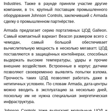
Industries. Также в раунде приняли участие другие
компании, в т.ч. крупный поставщик промышленного
оборудования Johnson Controls, заключивший с Armada
сделку о промышленном партнёрстве.
Armada предлагает серию портативных ЦОД Galleon.
Самый компактный вариант Beacon размером всего с
чемодан, самый большой обеспечивает
вычислительную мощность в несколько мегаватт. ЦОД
поставляются в защищённых контейнерах, способных
выдержать высокие температуры, удары и прочие
внешние воздействия. Встроенные в корпус датчики
позволяют своевременно выявлять попытки взлома.
Прочность таких ЦОД позволяет работать даже в
нетипичных условиях. По словам Armada, дата-центры
можно вводить в эксплуатацию за несколько дней,
поскольку им не нужна специальная энергетическая
инфраструктура.
Johnson Controls тоже выпускает модульные ЦОД и