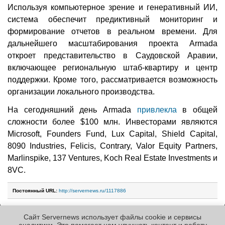
Используя компьютерное зрение и генеративный ИИ,
система обеспечит предиктивный мониторинг и
формирование отчетов в реальном времени. Для
дальнейшего масштабирования проекта Armada
откроет представительство в Саудовской Аравии,
включающее региональную штаб-квартиру и центр
поддержки. Кроме того, рассматривается возможность
организации локального производства.
На сегодняшний день Armada
привлекла
в общей
сложности более $100 млн. Инвесторами являются
Microsoft, Founders Fund, Lux Capital, Shield Capital,
8090 Industries, Felicis, Contrary, Valor Equity Partners,
Marlinspike, 137 Ventures, Koch Real Estate Investments и
8VC.
Постоянный URL:
http://servernews.ru/1117886
Сайт Servernews использует файлы cookie и сервисы
Следующие новости »