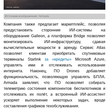
Источник изображения: Armada
Компания также предлагает маркетплейс, позволяя
предустановить сторонние ИИ-системы на
оборудование Galleon, а платформа Bridge позволяет
монетизировать ИИ-инфраструктуру, сдавая
вычислительные мощности в аренду. Сервис Atlas
позволяет клиентам приобретать спутниковые
терминалы Starlink
за «кредиты»
Microsoft Azure,
управлять ими и отслеживать использование
интернета. Наконец, ПО Drones добавляет
функциональность, позволяющую управлять БПЛА.
Armada заявляет, что ПО позволяет собирать
телеметрию состояния компонентов беспилотников и
отслеживать их полёт, а встроенный ИИ-ассистент
ускоряет выполнение некоторых задач, вроде
составления графиков техобслуживания.