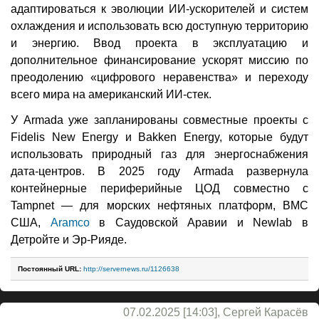
адаптироваться к эволюции ИИ-ускорителей и систем
охлаждения и использовать всю доступную территорию
и энергию. Ввод проекта в эксплуатацию и
дополнительное финансирование ускорят миссию по
преодолению «цифрового неравенства» и переходу
всего мира на американский ИИ-стек.
У Armada уже запланированы совместные проекты с
Fidelis New Energy и Bakken Energy, которые будут
использовать природный газ для энергоснабжения
дата-центров. В 2025 году Armada развернула
контейнерные периферийные ЦОД совместно с
Tampnet — для морских нефтяных платформ, ВМС
США,
Aramco
в Саудовской Аравии и Newlab в
Детройте и Эр-Рияде.
Постоянный URL:
http://servernews.ru/1126638
07.02.2025 [14:03], Сергей Карасёв