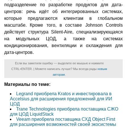
подразделение по разработке продуктов для дата-
центров: речь идёт об интегрированных системах,
которые предлагаются клиентам в глобальном
масштабе. Кроме того, в составе Johnson Controls
действует структура Silent-Aire, специализирующаяся
на модульных ЦОД, а также на системах
кондиционирования, вентиляции и охлаждения для
дата-центров.
Если вы заметили ошибку — выделите ее мышью и нажмите
CTRL+ENTER. | Можете написать лучше? Мы всегда рады
новым
авторам
.
Материалы по теме:
Legrand приобрела Kratos и инвестировала в
Accelsius для расширения предложений для ИИ
ЦОД
Trane Technologies приобрела поставщика СЖО
для ЦОД LiquidStack
Veeam приобрела поставщика СХД Object First
для расширения возможностей своей экосистемы