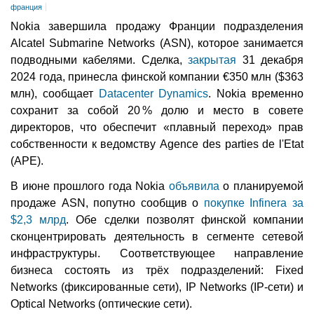
франция
Nokia завершила продажу Франции подразделения
Alcatel Submarine Networks (ASN), которое занимается
подводными кабелями. Сделка,
закрытая
31 декабря
2024 года, принесла финской компании €350 млн ($363
млн), сообщает
Datacenter Dynamics
. Nokia временно
сохранит за собой 20 % долю и место в совете
директоров, что обеспечит «плавный переход» прав
собственности к ведомству Agence des parties de l'Etat
(APE).
В июне прошлого года Nokia
объявила
о планируемой
продаже ASN, попутно сообщив о
покупке Infinera за
$2,3 млрд
. Обе сделки позволят финской компании
сконцентрировать деятельность в сегменте сетевой
инфраструктуры. Соответствующее направление
бизнеса состоять из трёх подразделений: Fixed
Networks (фиксированные сети), IP Networks (IP-сети) и
Optical Networks (оптические сети).