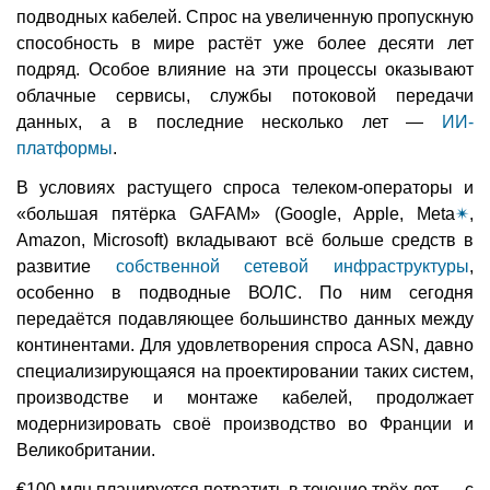
подводных кабелей. Спрос на увеличенную пропускную
способность в мире растёт уже более десяти лет
подряд. Особое влияние на эти процессы оказывают
облачные сервисы, службы потоковой передачи
данных, а в последние несколько лет —
ИИ-
платформы
.
В условиях растущего спроса телеком-операторы и
«большая пятёрка GAFAM» (Google, Apple, Meta
✴
,
Amazon, Microsoft) вкладывают всё больше средств в
развитие
собственной сетевой инфраструктуры
,
особенно в подводные ВОЛС. По ним сегодня
передаётся подавляющее большинство данных между
континентами. Для удовлетворения спроса ASN, давно
специализирующаяся на проектировании таких систем,
производстве и монтаже кабелей, продолжает
модернизировать своё производство во Франции и
Великобритании.
€100 млн планируется потратить в течение трёх лет — с