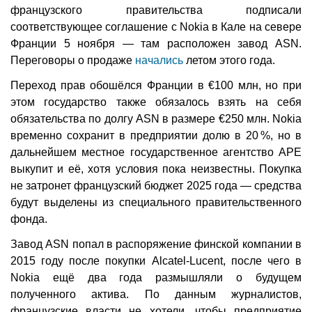
французского правительства подписали
соответствующее соглашение с Nokia в Кале на севере
Франции 5 ноября — там расположен завод ASN.
Переговоры о продаже
начались
летом этого года.
Переход прав обошёлся Франции в €100 млн, но при
этом государство также обязалось взять на себя
обязательства по долгу ASN в размере €250 млн. Nokia
временно сохранит в предприятии долю в 20 %, но в
дальнейшем местное государственное агентство APE
выкупит и её, хотя условия пока неизвестны. Покупка
не затронет французский бюджет 2025 года — средства
будут выделены из специального правительственного
фонда.
Завод ASN попал в распоряжение финской компании в
2015 году после покупки Alcatel-Lucent, после чего в
Nokia ещё два года размышляли о будущем
полученного актива. По данным журналистов,
французские власти не хотели, чтобы предприятие