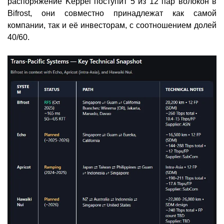
распоряжение Keppel поступит 5 из 12 пар волокон в
Bifrost, они совместно принадлежат как самой
компании, так и её инвесторам, с соотношением долей
40/60.