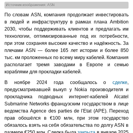
Источник изображения: ASN
По словам ASN, компания продолжает инвестировать
в людей и инфраструктуру в рамках плана Ambition
2030, чтобы поддерживать клиентов и предлагать им
технологии, оптимизированные под их потребности,
при этом сохраняя высокие качество и надёжность. За
плечами ASN — более 165 лет истории и более 850
тыс. км проложенных по всему миру кабелей. Компания
располагает тремя заводами в Европе и семью
кораблями для прокладки кабелей.
В ноябре 2024 года сообщалось о
сделке
,
предусматривавшей выкуп у Nokia производителя и
прокладчика подводных интернет-кабелей Alcatel
Submarine Networks французским государством в лице
ведомства Agence des parties de l'Etat (APE). Переход
прав обошёлся в €100 млн, при этом государство
обязалось взять на себя обязательства по долгу ASN в
размере €250 млн. Сделка была
закрыта
в январе 2025