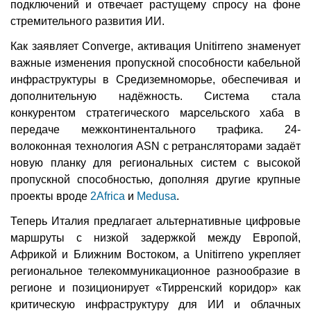
подключений и отвечает растущему спросу на фоне
стремительного развития ИИ.
Как заявляет Converge, активация Unitirreno знаменует
важные изменения пропускной способности кабельной
инфраструктуры в Средиземноморье, обеспечивая и
дополнительную надёжность. Система стала
конкурентом стратегического марсельского хаба в
передаче межконтинентального трафика. 24-
волоконная технология ASN с ретрансляторами задаёт
новую планку для региональных систем с высокой
пропускной способностью, дополняя другие крупные
проекты вроде
2Africa
и
Medusa
.
Теперь Италия предлагает альтернативные цифровые
маршруты с низкой задержкой между Европой,
Африкой и Ближним Востоком, а Unitirreno укрепляет
региональное телекоммуникационное разнообразие в
регионе и позиционирует «Тирренский коридор» как
критическую инфраструктуру для ИИ и облачных