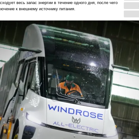
ходует весь запас энергии в течение одного дня, после чего
лючение к внешнему источнику питания.