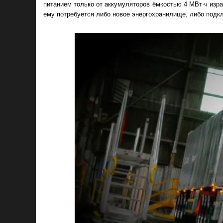
питанием только от аккумуляторов ёмкостью 4 МВт·ч израс
ему потребуется либо новое энергохранилище, либо подк