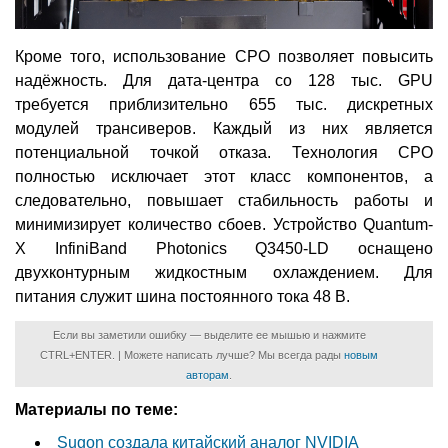
Кроме того, использование CPO позволяет повысить
надёжность. Для дата-центра со 128 тыс. GPU
требуется приблизительно 655 тыс. дискретных
модулей трансиверов. Каждый из них является
потенциальной точкой отказа. Технология CPO
полностью исключает этот класс компонентов, а
следовательно, повышает стабильность работы и
минимизирует количество сбоев. Устройство Quantum-
X InfiniBand Photonics Q3450-LD оснащено
двухконтурным жидкостным охлаждением. Для
питания служит шина постоянного тока 48 В.
Если вы заметили ошибку — выделите ее мышью и нажмите
CTRL+ENTER. | Можете написать лучше? Мы всегда рады
новым
авторам
.
Материалы по теме:
Sugon создала китайский аналог NVIDIA