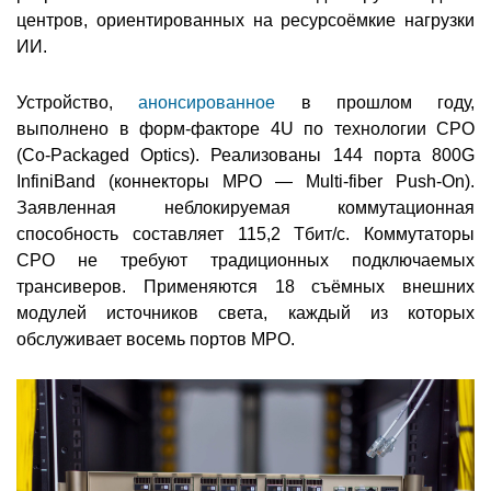
центров, ориентированных на ресурсоёмкие нагрузки
ИИ.
Устройство,
анонсированное
в прошлом году,
выполнено в форм-факторе 4U по технологии CPO
(Co-Packaged Optics). Реализованы 144 порта 800G
InfiniBand (коннекторы MPO — Multi-fiber Push-On).
Заявленная неблокируемая коммутационная
способность составляет 115,2 Тбит/с. Коммутаторы
CPO не требуют традиционных подключаемых
трансиверов. Применяются 18 съёмных внешних
модулей источников света, каждый из которых
обслуживает восемь портов MPO.