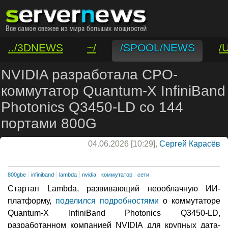
../3DNEWS
~/
/SPOOL/NEWS
/
/VAR/CONTACT
NVIDIA разработала CPO-
коммутатор Quantum-X InfiniBand
Photonics Q3450-LD со 144
портами 800G
04.06.2026 [10:29],
Сергей Карасёв
800gbe
infiniband
lambda
nvidia
коммутатор
сети
Стартап Lambda, развивающий неооблачную ИИ-
платформу,
поделился подробностями
о коммутаторе
Quantum-X InfiniBand Photonics Q3450-LD,
разработанном компанией NVIDIA для крупных дата-