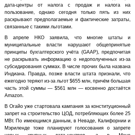
дата-центры от налога с продаж и налога на
пользование, однако сегодня только пять из них
раскрывают предполагаемые и фактические затраты,
связанные с такими льготами.
В апреле НКО заявила, что многие штаты и
муниципальные власти нарушают общепринятые
принципы бухгалтерского учёта (GAAP), предпочитая
не раскрывать информацию о недополученных из-за
субсидирования суммах. В числе прочих была названа
Индиана. Правда, позже власти штата признали, что
ежегодно теряют из-за льгот $655 млн, причём большая
часть этой суммы — $561 млн — косвенно достаётся
Amazon.
В Огайо уже стартовала кампания за конституционный
запрет на строительство ЦОД, потребляющих более 25
МВт. По имеющимся данным, в Неваде, Калифорнии и
Мэриленде тоже планируют голосования о запрете