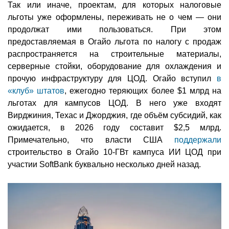
Так или иначе, проектам, для которых налоговые
льготы уже оформлены, переживать не о чем — они
продолжат ими пользоваться. При этом
предоставляемая в Огайо льгота по налогу с продаж
распространяется на строительные материалы,
серверные стойки, оборудование для охлаждения и
прочую инфраструктуру для ЦОД. Огайо вступил
в
«клуб» штатов
, ежегодно теряющих более $1 млрд на
льготах для кампусов ЦОД. В него уже входят
Вирджиния, Техас и Джорджия, где объём субсидий, как
ожидается, в 2026 году составит $2,5 млрд.
Примечательно, что власти США
поддержали
строительство в Огайо 10-ГВт кампуса ИИ ЦОД при
участии SoftBank буквально несколько дней назад.