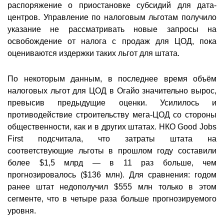
распоряжение о приостановке субсидий для дата-
центров. Управление по налоговым льготам получило
указание не рассматривать новые запросы на
освобождение от налога с продаж для ЦОД, пока
оцениваются издержки таких льгот для штата.
По некоторым данным, в последнее время объём
налоговых льгот для ЦОД в Огайо значительно вырос,
превысив предыдущие оценки. Усилилось и
противодействие строительству мега-ЦОД со стороны
общественности, как и в других штатах. НКО Good Jobs
First подсчитала, что затраты штата на
соответствующие льготы в прошлом году составили
более $1,5 млрд — в 11 раз больше, чем
прогнозировалось ($136 млн). Для сравнения: годом
ранее штат недополучил $555 млн только в этом
сегменте, что в четыре раза больше прогнозируемого
уровня.