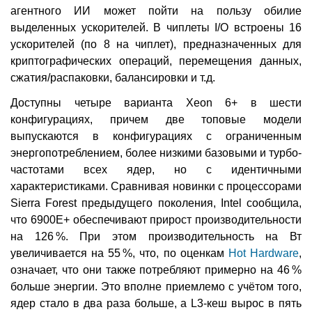
агентного ИИ может пойти на пользу обилие
выделенных ускорителей. В чиплеты I/O встроены 16
ускорителей (по 8 на чиплет), предназначенных для
криптографических операций, перемещения данных,
сжатия/распаковки, балансировки и т.д.
Доступны четыре варианта Xeon 6+ в шести
конфигурациях, причем две топовые модели
выпускаются в конфигурациях с ограниченным
энергопотреблением, более низкими базовыми и турбо-
частотами всех ядер, но с идентичными
характеристиками. Сравнивая новинки с процессорами
Sierra Forest предыдущего поколения, Intel сообщила,
что 6900E+ обеспечивают прирост производительности
на 126 %. При этом производительность на Вт
увеличивается на 55 %, что, по оценкам
Hot Hardware
,
означает, что они также потребляют примерно на 46 %
больше энергии. Это вполне приемлемо с учётом того,
ядер стало в два раза больше, а L3-кеш вырос в пять