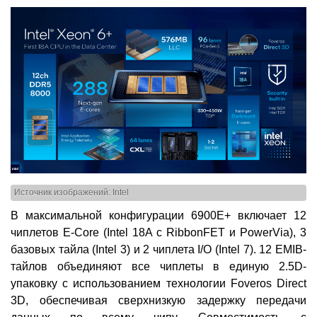
Источник изображений: Intel
В максимальной конфигурации 6900E+ включает 12
чиплетов E-Core (Intel 18A с RibbonFET и PowerVia), 3
базовых тайла (Intel 3) и 2 чиплета I/O (Intel 7). 12 EMIB-
тайлов объединяют все чиплеты в единую 2.5D-
упаковку с использованием технологии Foveros Direct
3D, обеспечивая сверхнизкую задержку передачи