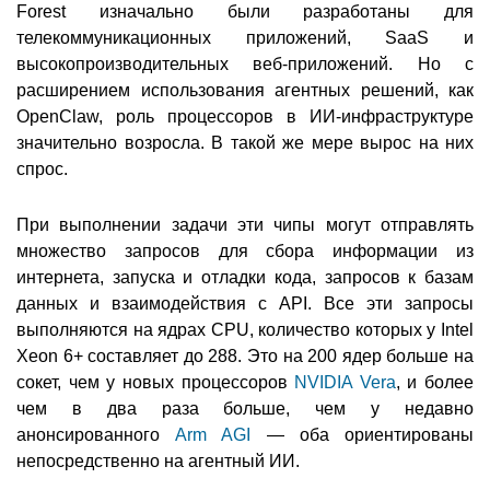
Forest изначально были разработаны для
телекоммуникационных приложений, SaaS и
высокопроизводительных веб-приложений. Но с
расширением использования агентных решений, как
OpenClaw, роль процессоров в ИИ-инфраструктуре
значительно возросла. В такой же мере вырос на них
спрос.
При выполнении задачи эти чипы могут отправлять
множество запросов для сбора информации из
интернета, запуска и отладки кода, запросов к базам
данных и взаимодействия с API. Все эти запросы
выполняются на ядрах CPU, количество которых у Intel
Xeon 6+ составляет до 288. Это на 200 ядер больше на
сокет, чем у новых процессоров
NVIDIA Vera
, и более
чем в два раза больше, чем у недавно
анонсированного
Arm AGI
— оба ориентированы
непосредственно на агентный ИИ.