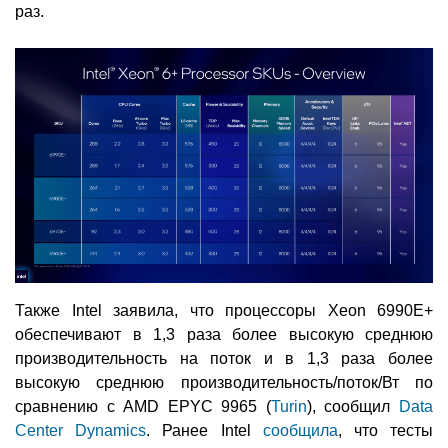
раз.
Также Intel заявила, что процессоры Xeon 6990E+
обеспечивают в 1,3 раза более высокую среднюю
производительность на поток и в 1,3 раза более
высокую среднюю производительность/поток/Вт по
сравнению с AMD EPYC 9965 (
Turin
), сообщил
Data
Center Dynamics
. Ранее Intel
сообщила
, что тесты