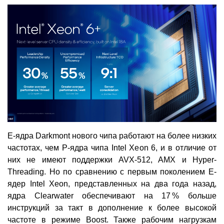
E-ядра Darkmont нового чипа работают на более низких
частотах, чем P-ядра чипа Intel Xeon 6, и в отличие от
них не имеют поддержки AVX-512, AMX и Hyper-
Threading. Но по сравнению с первым поколением E-
ядер Intel Xeon, представленных на два года назад,
ядра Clearwater обеспечивают на 17 % больше
инструкций за такт в дополнение к более высокой
частоте в режиме Boost. Также рабочим нагрузкам