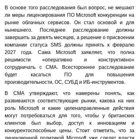
В основе того расследования был вопрос, не мешают
ли меры лицензирования ПО Microsoft конкуренции на
рынке облачных сервисов. Он стал основой и для
нынешнего. Последнее расследование должны
завершить за девять месяцев, а решение о присвоении
компании статуса SMS должны принять к февралю
2027 года. Сама Microsoft заявляет, что полна
решимости «оперативно и конструктивно»
сотрудничать с CMA. Всестороннее расследование
будет касаться ПО для повышения
производительности, ОС, СУБД и ИБ-инструментов.
В CMA утверждают, что намерены понять, как
развиваются соответствующие рынки, какова на них
роль Microsoft и какие целенаправленные действия
могут потребоваться для того, чтобы у британских
клиентов был выбор, доступ к инновациям и
конкурентоспособные цены. Стоит отметить, что за
лицензионной политикой Microsoft уже следят власти