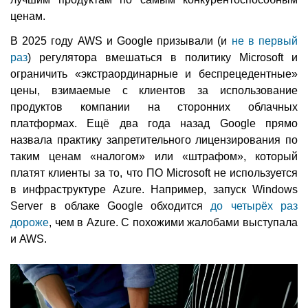
ценам.
В 2025 году AWS и Google призывали (и
не в первый
раз
) регулятора вмешаться в политику Microsoft и
ограничить «экстраординарные и беспрецедентные»
цены, взимаемые с клиентов за использование
продуктов компании на сторонних облачных
платформах. Ещё два года назад Google прямо
назвала практику запретительного лицензирования по
таким ценам «налогом» или «штрафом», который
платят клиенты за то, что ПО Microsoft не используется
в инфраструктуре Azure. Например, запуск Windows
Server в облаке Google обходится
до четырёх раз
дороже
, чем в Azure. С похожими жалобами выступала
и AWS.