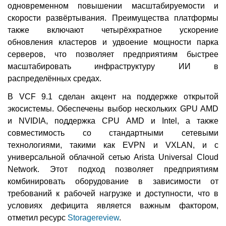
одновременном повышении масштабируемости и
скорости развёртывания. Преимущества платформы
также включают четырёхкратное ускорение
обновления кластеров и удвоение мощности парка
серверов, что позволяет предприятиям быстрее
масштабировать инфраструктуру ИИ в
распределённых средах.
В VCF 9.1 сделан акцент на поддержке открытой
экосистемы. Обеспечены выбор нескольких GPU AMD
и NVIDIA, поддержка CPU AMD и Intel, а также
совместимость со стандартными сетевыми
технологиями, такими как EVPN и VXLAN, и с
универсальной облачной сетью Arista Universal Cloud
Network. Этот подход позволяет предприятиям
комбинировать оборудование в зависимости от
требований к рабочей нагрузке и доступности, что в
условиях дефицита является важным фактором,
отметил ресурс
Storagereview
.