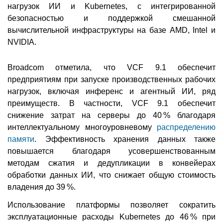
нагрузок ИИ и Kubernetes, с интегрированной
безопасностью и поддержкой смешанной
вычислительной инфраструктуры на базе AMD, Intel и
NVIDIA.
Broadcom отметила, что VCF 9.1 обеспечит
предприятиям при запуске производственных рабочих
нагрузок, включая инференс и агентный ИИ, ряд
преимуществ. В частности, VCF 9.1 обеспечит
снижение затрат на серверы до 40 % благодаря
интеллектуальному многоуровневому
распределению
памяти
. Эффективность хранения данных также
повышается благодаря усовершенствованным
методам сжатия и дедупликации в конвейерах
обработки данных ИИ, что снижает общую стоимость
владения до 39 %.
Использование платформы позволяет сократить
эксплуатационные расходы Kubernetes до 46 % при