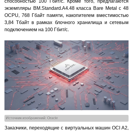
способностью 100 Гбит/с. Кроме того, предлагаются
экземпляры BM.Standard.A4.48 класса Bare Metal с 48
OCPU, 768 Гбайт памяти, накопителем вместимостью
3,84 Тбайт в рамках блочного хранилища и сетевым
подключением на 100 Гбит/с.
Источник изображений: Oracle
Заказчики, переходящие с виртуальных машин OCI A2,