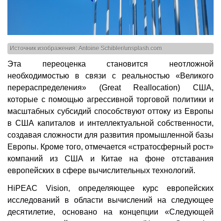
Источник изображения: Antoine Schibler/unsplash.com
Эта переоценка становится неотложной
необходимостью в связи с реальностью «Великого
перераспределения» (Great Reallocation) США,
которые с помощью агрессивной торговой политики и
масштабных субсидий способствуют оттоку из Европы
в США капиталов и интеллектуальной собственности,
создавая сложности для развития промышленной базы
Европы. Кроме того, отмечается «стратосферный рост»
компаний из США и Китае на фоне отставания
европейских в сфере вычислительных технологий.
HiPEAC Vision, определяющее курс европейских
исследований в области вычислений на следующее
десятилетие, основано на концепции «Следующей