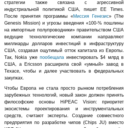
стратегии также связана с агрессивной
индустриальной политикой США, пишет EE Times.
После принятия программы «
Миссия Генезис
» (The
Genesis Mission) и угрозы введения «100-% пошлины
на импортные полупроводники» правительством США
ведущие технологические компании направляют
миллиарды долларов инвестиций в инфраструктуру
США, создавая ощутимый отток капитала из Европы.
Так, Nokia уже
пообещала
инвестировать $4 млрд в
США, а Ericsson расширила свой «умный» завод в
Техасе, чтобы и далее участвовать в федеральных
закупках.
Чтобы Европа не стала просто рынком потребления
зарубежных технологий, новый закон должен принять
философские основы HiPEAC Vision: приоритет
экосистемы проектирования и инструментальных
средств, считают эксперты. Создание совместного
предприятия по разработке чипов (Chips JU) вместо