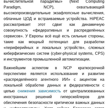
вычислительной парадигмы» (Next Computing
Paradigm, NCP), охватывающей
высокопроизводительные экзафлопсные вычисления,
облачные ЦОД и встраиваемые устройства. HiPEAC
рассматривает этот сдвиг как динамичную
совокупность «федеративных и распределённых
сервисов». У Европы всё ещё есть сильные стороны,
такие как мощный потенциал для разработки
«периферийных и локальных устройств», сложных
киберфизических систем (cyber-physical systems, CPS)
и инструментов промышленной автоматизации.
Важнейшим аспектом в NCP краткосрочной
перспективе является использование и развитие
«распределённого агентного ИИ» с акцентом на
локальной обработке данных и федеративности с
целью
снижения зависимость
от централизованных
иностранных решений гиперскейлеров для
обеспечения безопасности критически важных данных