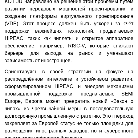
KDT JU направлено на решение этой проблемы путём
развитии передовых мощностей проектирования и
создании платформы виртуального проектирования
(VDP). Этот процесс должен быть ускорен за счёт
поддержки важнейших технологий, продвигаемых
HiPEAC, таких как чиплеты и открытое аппаратное
обеспечение, например, RISC-V, которые снижают
барьеры для выхода на рынок и уменьшают
зависимость от иностранцев.
Ориентируясь в своей стратегии на фокусе на
распределённом интеллекте и устойчивом развитии,
сформулированном HiPEAC, и внедряя механизмы
промышленной поддержки, предлагаемые SEMI
Europe, Европа может превратить новый «Закон о
чипах» из чрезвычайной меры в последовательную
долгосрочную промышленную стратегию. Этот переход
закрепляет за Европой статус не только площадки для
размещения иностранных заводов, но и суверенного