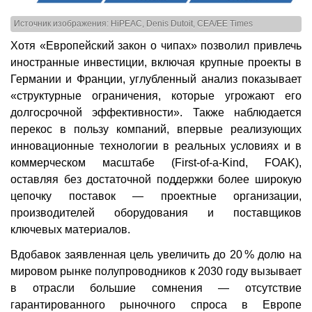
Источник изображения: HiPEAC, Denis Dutoit, CEA/EE Times
Хотя «Европейский закон о чипах» позволил привлечь
иностранные инвестиции, включая крупные проекты в
Германии и Франции, углубленный анализ показывает
«структурные ограничения, которые угрожают его
долгосрочной эффективности». Также наблюдается
перекос в пользу компаний, впервые реализующих
инновационные технологии в реальных условиях и в
коммерческом масштабе (First-of-a-Kind, FOAK),
оставляя без достаточной поддержки более широкую
цепочку поставок — проектные организации,
производителей оборудования и поставщиков
ключевых материалов.
Вдобавок заявленная цель увеличить до 20 % долю на
мировом рынке полупроводников к 2030 году вызывает
в отрасли большие сомнения — отсутствие
гарантированного рыночного спроса в Европе