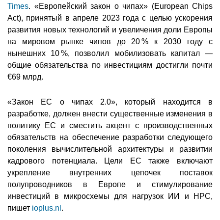
Times
. «Европейский закон о чипах» (European Chips
Act), принятый в апреле 2023 года с целью ускорения
развития новых технологий и увеличения доли Европы
на мировом рынке чипов до 20 % к 2030 году с
нынешних 10 %, позволил мобилизовать капитал —
общие обязательства по инвестициям достигли почти
€69 млрд.
«Закон ЕС о чипах 2.0», который находится в
разработке, должен внести существенные изменения в
политику ЕС и сместить акцент с производственных
обязательств на обеспечение разработки следующего
поколения вычислительной архитектуры и развитии
кадрового потенциала. Цели ЕС также включают
укрепление внутренних цепочек поставок
полупроводников в Европе и стимулирование
инвестиций в микросхемы для нагрузок ИИ и HPC,
пишет
ioplus.nl
.