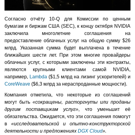
Согласно отчёту 10-Q для Комиссии по ценным
бумагам и биржам США (SEC), к концу октября NVIDIA
заключила многолетние соглашения на
предоставление облачных услуг на общую сумму $26
млрд. Указанная сумма будет выплачена в течение
ближайших шести лет. При этом многие провайдеры
облачных услуг, с которыми заключены эти контракты,
являются крупными клиентами самой NVIDIA,
например,
Lambda
($1,5 млрд на лизинг ускорителей) и
CoreWeave
($6,3 млрд за нераспроданные мощности).
Компания отметила, что некоторые из соглашений
могут быть
«сокращены, расторгнуты или проданы
другим поставщикам услуг»
, что уменьшит её
обязательства. Ожидается, что эти соглашения помогут
в
«исследовательской и опытно-конструкторской
деятельности и предложениях
DGX Cloud
».