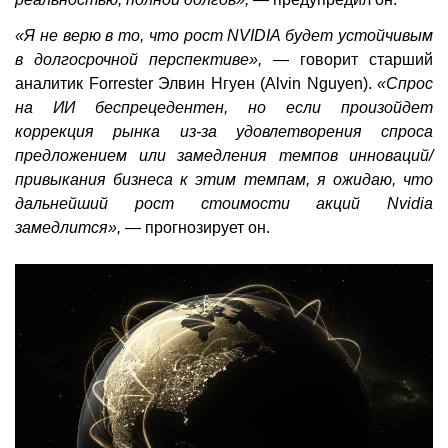
«Я не верю в то, что рост NVIDIA будет устойчивым
в долгосрочной перспективе»,
— говорит старший
аналитик Forrester Элвин Нгуен (Alvin Nguyen).
«Спрос
на ИИ беспрецедентен, но если произойдет
коррекция рынка из-за удовлетворения спроса
предложением или замедления темпов инноваций/
привыкания бизнеса к этим темпам, я ожидаю, что
дальнейший рост стоимости акций Nvidia
замедлится»,
— прогнозирует он.