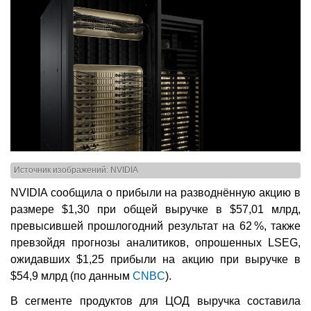
Источник изображений: NVIDIA
NVIDIA сообщила о прибыли на разводнённую акцию в
размере $1,30 при общей выручке в $57,01 млрд,
превысившей прошлогодний результат на 62 %, также
превзойдя прогнозы аналитиков, опрошенных LSEG,
ожидавших $1,25 прибыли на акцию при выручке в
$54,9 млрд (по данным
CNBC
).
В сегменте продуктов для ЦОД выручка составила