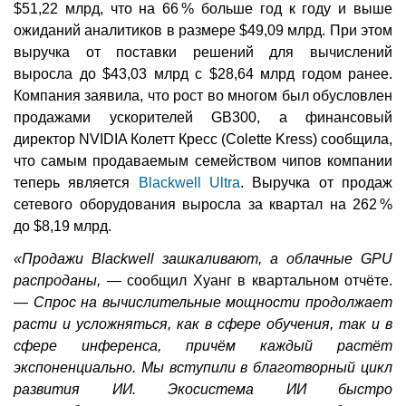
$51,22 млрд, что на 66 % больше год к году и выше
ожиданий аналитиков в размере $49,09 млрд. При этом
выручка от поставки решений для вычислений
выросла до $43,03 млрд с $28,64 млрд годом ранее.
Компания заявила, что рост во многом был обусловлен
продажами ускорителей GB300, а финансовый
директор NVIDIA Колетт Кресс (Colette Kress) сообщила,
что самым продаваемым семейством чипов компании
теперь является
Blackwell Ultra
. Выручка от продаж
сетевого оборудования выросла за квартал на 262 %
до $8,19 млрд.
«Продажи Blackwell зашкаливают, а облачные GPU
распроданы,
— сообщил Хуанг в квартальном отчёте.
—
Спрос на вычислительные мощности продолжает
расти и усложняться, как в сфере обучения, так и в
сфере инференса, причём каждый растёт
экспоненциально. Мы вступили в благотворный цикл
развития ИИ. Экосистема ИИ быстро