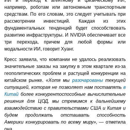
ИИ и переход к агентному и физическому ИИ,
например, роботам или автономным транспортным
средствам. По его словам, это следует учитывать при
рассмотрении инвестиций. Каждая из этих
фундаментальных тенденций будет способствовать
развитию инфраструктуры. И NVIDIA обеспечивает все
три перехода, причем для любой формы или
модальности ИИ, говорит Хуанг.
Кресс заявила, что компании не удалось реализовать
значительные заказы на закупку в этом квартале из-за
геополитических проблем и растущей конкуренции на
китайском рынке.
«Хотя мы
разочарованы
текущей
ситуацией, которая не позволяет нам поставлять
в
Китай
более конкурентоспособные вычислительные
решения для ЦОД, мы стремимся к дальнейшему
взаимодействию с правительствами США и Китая и
будем продолжать отстаивать способность
Америки конкурировать по всему миру»,
— отметила
она.