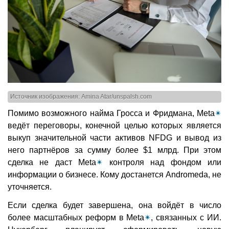
Источник изображения: Amina Atar/unspalsh.com
Помимо возможного найма Гросса и Фридмана, Meta
✴
ведёт переговоры, конечной целью которых является
выкуп значительной части активов NFDG и вывод из
него партнёров за сумму более $1 млрд. При этом
сделка не даст Meta
✴
контроля над фондом или
информации о бизнесе. Кому достанется Andromeda, не
уточняется.
Если сделка будет завершена, она войдёт в число
более масштабных реформ в Meta
✴
, связанных с ИИ.