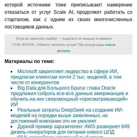
которой источники тоже приписывают намерение
отказаться от услуг Scale AI, продолжит работать со
стартапом, как с одним из своих многочисленных
поставщиков данных.
Если вы заметили ошибку — выделите ее мышью и нажмите
CTRL+ENTER. | Можете написать лучше? Мы всегда рады
новым
авторам
.
Материалы по теме:
Microsoft закрепляет лидерство в сфере ИИ,
предлагая клиентам почти 2 тыс. моделей, в том
числе от конкурентов
Big Data для Большого Брата: глава Oracle
предложил собрать все-все данные американцев и
обучить на них сверхмощный «присматривающий»
ИИ
Реальные затраты DeepSeek на создание ИИ-
моделей на порядки выше заявленных, но
достижений компании это не умаляет
Дурной пример заразителен: AWS развернёт 649
дизель-генераторов для питания нового ЦОД