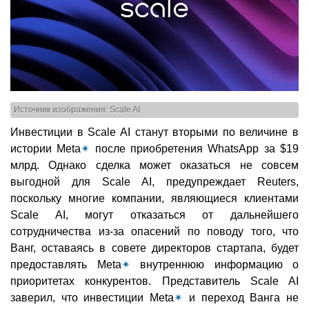
Источник изображения: Scale AI
Инвестиции в Scale AI станут вторыми по величине в
истории Meta
✴
после приобретения WhatsApp за $19
млрд. Однако сделка может оказаться не совсем
выгодной для Scale AI, предупреждает Reuters,
поскольку многие компании, являющиеся клиентами
Scale AI, могут отказаться от дальнейшего
сотрудничества из-за опасений по поводу того, что
Ванг, оставаясь в совете директоров стартапа, будет
предоставлять Meta
✴
внутреннюю информацию о
приоритетах конкурентов. Представитель Scale AI
заверил, что инвестиции Meta
✴
и переход Ванга не