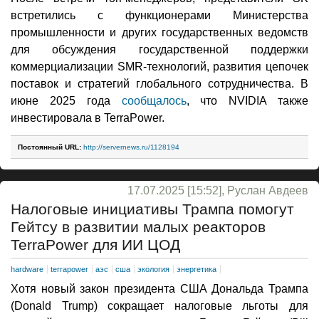
встретились с функционерами Министерства
промышленности и других государственных ведомств
для обсуждения государственной поддержки
коммерциализации SMR-технологий, развития цепочек
поставок и стратегий глобального сотрудничества. В
июне 2025 года
сообщалось
, что NVIDIA также
инвестировала в TerraPower.
Постоянный URL:
http://servernews.ru/1128194
17.07.2025 [15:52], Руслан Авдеев
Налоговые инициативы Трампа помогут
Гейтсу в развитии малых реакторов
TerraPower для ИИ ЦОД
hardware
terrapower
аэс
сша
экология
энергетика
Хотя новый закон президента США Дональда Трампа
(Donald Trump) сокращает налоговые льготы для