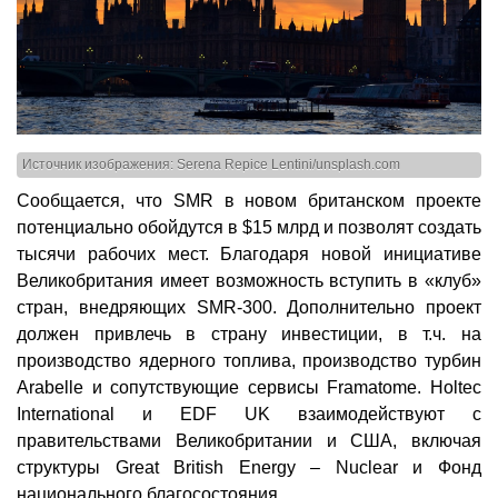
Источник изображения: Serena Repice Lentini/unsplash.com
Сообщается, что SMR в новом британском проекте
потенциально обойдутся в $15 млрд и позволят создать
тысячи рабочих мест. Благодаря новой инициативе
Великобритания имеет возможность вступить в «клуб»
стран, внедряющих SMR-300. Дополнительно проект
должен привлечь в страну инвестиции, в т.ч. на
производство ядерного топлива, производство турбин
Arabelle и сопутствующие сервисы Framatome. Holtec
International и EDF UK взаимодействуют с
правительствами Великобритании и США, включая
структуры Great British Energy – Nuclear и Фонд
национального благосостояния.