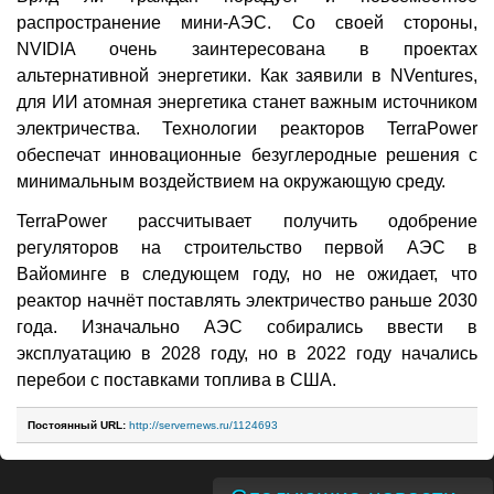
распространение мини-АЭС. Со своей стороны,
NVIDIA очень заинтересована в проектах
альтернативной энергетики. Как заявили в NVentures,
для ИИ атомная энергетика станет важным источником
электричества. Технологии реакторов TerraPower
обеспечат инновационные безуглеродные решения с
минимальным воздействием на окружающую среду.
TerraPower рассчитывает получить одобрение
регуляторов на строительство первой АЭС в
Вайоминге в следующем году, но не ожидает, что
реактор начнёт поставлять электричество раньше 2030
года. Изначально АЭС собирались ввести в
эксплуатацию в 2028 году, но в 2022 году начались
перебои с поставками топлива в США.
Постоянный URL:
http://servernews.ru/1124693