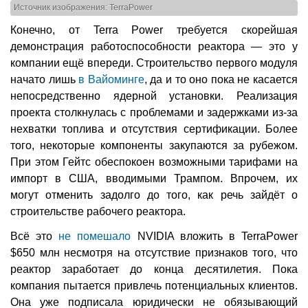
Источник изображения: TerraPower
Конечно, от Terra Power требуется скорейшая
демонстрация работоспособности реактора — это у
компании ещё впереди. Строительство первого модуля
начато лишь
в Вайоминге
, да и то оно пока не касается
непосредственно ядерной установки. Реализация
проекта столкнулась с проблемами и задержками из-за
нехватки топлива и отсутствия сертификации. Более
того, некоторые компоненты закупаются за рубежом.
При этом Гейтс обеспокоен возможными тарифами на
импорт в США, вводимыми Трампом. Впрочем, их
могут отменить задолго до того, как речь зайдёт о
строительстве рабочего реактора.
Всё это
не помешало
NVIDIA вложить в TerraPower
$650 млн несмотря на отсутствие признаков того, что
реактор заработает до конца десятилетия. Пока
компания пытается привлечь потенциальных клиентов.
Она уже подписала юридически не обязывающий