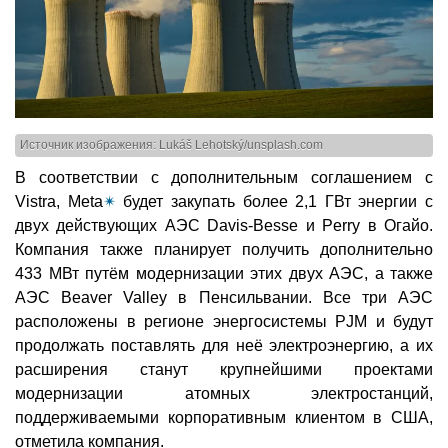
Источник изображения: Lukáš Lehotský/unsplash.com
В соответствии с дополнительным соглашением с
Vistra, Meta
✴
будет закупать более 2,1 ГВт энергии с
двух действующих АЭС Davis-Besse и Perry в Огайо.
Компания также планирует получить дополнительно
433 МВт путём модернизации этих двух АЭС, а также
АЭС Beaver Valley в Пенсильвании. Все три АЭС
расположены в регионе энергосистемы PJM и будут
продолжать поставлять для неё электроэнергию, а их
расширения станут крупнейшими проектами
модернизации атомных электростанций,
поддерживаемыми корпоративным клиентом в США,
отметила компания.