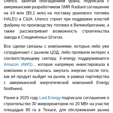
Urenco, занятая обогащением урана, подписала с
американским разработчиком SMR Radiant соглашение
на £4 млн ($5,1 млн) на поставку уранового топлива
HALEU в США. Urenco строит при поддержке властей
фабрику по производству топлива в Великобритании, а
также рассматривает возможность строительства
завода в Соединённых Штатах.
Все сделки связаны с компаниями, которые либо уже
сотрудничают с рынком ЦОД, либо проявили интерес к
соответствующему сектору. X-energy поддерживается
Amazon (AWS)
, которая напрямую инвестировала в
компанию и согласилась закупать энергию после того,
как её продукт выйдет на рынок, в рамках партнёрства
с американской энергетической компанией Energy
Northwest.
Ранее в 2025 году
Last Energy
подписала соглашение о
строительстве 30 микрореакторов по 20 МВт на участке
площадью 80 га в Техасе, для обслуживания рынка