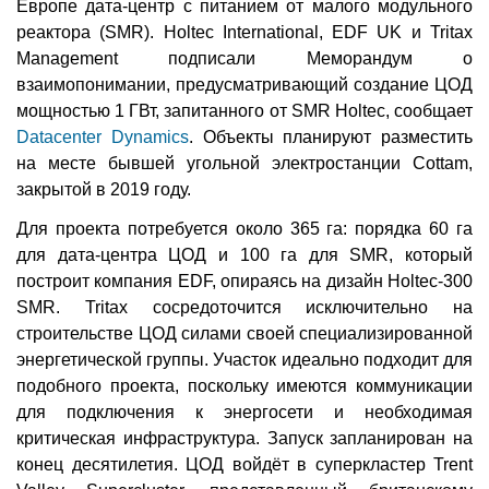
Европе дата-центр с питанием от малого модульного
реактора (SMR). Holtec International, EDF UK и Tritax
Management подписали Меморандум о
взаимопонимании, предусматривающий создание ЦОД
мощностью 1 ГВт, запитанного от SMR Holtec, сообщает
Datacenter Dynamics
. Объекты планируют разместить
на месте бывшей угольной электростанции Cottam,
закрытой в 2019 году.
Для проекта потребуется около 365 га: порядка 60 га
для дата-центра ЦОД и 100 га для SMR, который
построит компания EDF, опираясь на дизайн Holtec-300
SMR. Tritax сосредоточится исключительно на
строительстве ЦОД силами своей специализированной
энергетической группы. Участок идеально подходит для
подобного проекта, поскольку имеются коммуникации
для подключения к энергосети и необходимая
критическая инфраструктура. Запуск запланирован на
конец десятилетия. ЦОД войдёт в суперкластер Trent