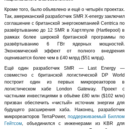
Кроме того, было объявлено и ещё о четырёх проектах.
Так, американский разработчик SMR X-energy заключил
соглашение с британской энергокомпанией Centrica по
развёртыванию до 12 SMR в Хартлпуле (Hartlepool) в
рамках более широкой британской программы по
развёртыванию 6 ГВт ядерных мощностей.
Экономический эффект от полного внедрения
оценивается более чем в £40 млрд ($51 млрд).
Ещё один разработчик SMR — Last Energy —
совместно с британской логистической DP World
построит один из первых микрореакторов в
логистическом хабе London Gateway. Проект с
частными инвестициями в объёме £80 млн ($102 млн)
призван обеспечить «чистый» источник энергии для
будущего расширения хаба. Наконец, разработчик
микрореакторов TerraPower,
поддерживаемый Биллом
Гейтсом
, объединился с инженерами из KBR для