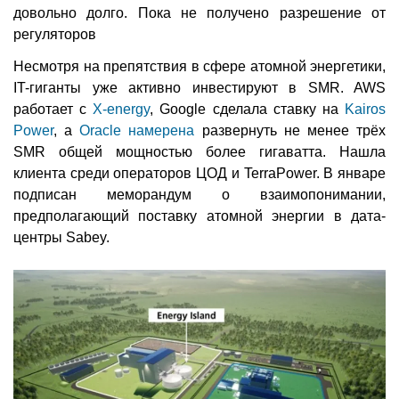
довольно долго. Пока не получено разрешение от
регуляторов
Несмотря на препятствия в сфере атомной энергетики,
IT-гиганты уже активно инвестируют в SMR. AWS
работает с
X-energy
, Google сделала ставку на
Kairos
Power
, а
Oracle намерена
развернуть не менее трёх
SMR общей мощностью более гигаватта. Нашла
клиента среди операторов ЦОД и TerraPower. В январе
подписан меморандум о взаимопонимании,
предполагающий поставку атомной энергии в дата-
центры Sabey.