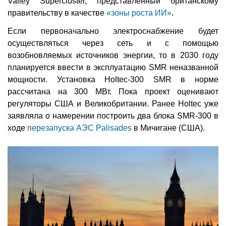
Valley Supercluster, представленный британскому
правительству в качестве
«зоны роста ИИ»
.
Если первоначально электроснабжение будет
осуществляться через сеть и с помощью
возобновляемых источников энергии, то в 2030 году
планируется ввести в эксплуатацию SMR неназванной
мощности. Установка Holtec-300 SMR в норме
рассчитана на 300 МВт. Пока проект оценивают
регуляторы США и Великобритании. Ранее Holtec уже
заявляла о намерении построить два блока SMR-300 в
ходе
перезапуска АЭС Palisades
в Мичигане (США).