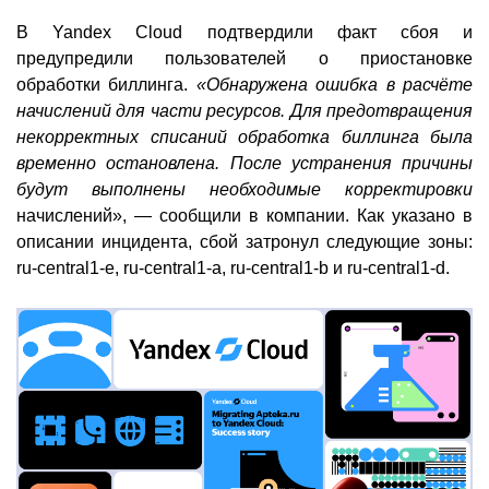
В Yandex Cloud подтвердили факт сбоя и
предупредили пользователей о приостановке
обработки биллинга.
«Обнаружена ошибка в расчёте
начислений для части ресурсов. Для предотвращения
некорректных списаний обработка биллинга была
временно остановлена. После устранения причины
будут выполнены необходимые корректировки
начислений», — сообщили в компании. Как указано в
описании инцидента, сбой затронул следующие зоны:
ru-central1-e, ru-central1-a, ru-central1-b и ru-central1-d.