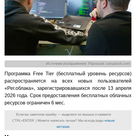
Источник изображения: Flipsnack / unsplash.com
Программа Free Tier (бесплатный уровень ресурсов)
распространяется на всех новых пользователей
«Рег.облака», зарегистрировавшихся после 13 апреля
2026 года. Срок предоставления бесплатных облачных
ресурсов ограничен 6 мес.
Если вы заметили ошибку — выделите ее мышью и нажмите
CTRL+ENTER. | Можете написать лучше? Мы всегда рады
новым
авторам
.