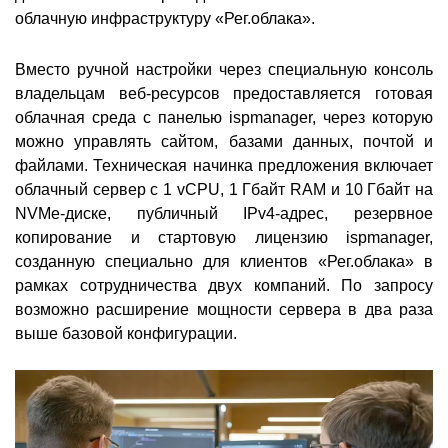
облачную инфраструктуру «Рег.облака».
Вместо ручной настройки через специальную консоль
владельцам веб-ресурсов предоставляется готовая
облачная среда с панелью ispmanager, через которую
можно управлять сайтом, базами данных, почтой и
файлами. Техническая начинка предложения включает
облачный сервер с 1 vCPU, 1 Гбайт RAM и 10 Гбайт на
NVMe-диске, публичный IPv4-адрес, резервное
копирование и стартовую лицензию ispmanager,
созданную специально для клиентов «Рег.облака» в
рамках сотрудничества двух компаний. По запросу
возможно расширение мощности сервера в два раза
выше базовой конфигурации.