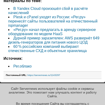
Материалы по теме:
В Yandex Cloud произошёл сбой в расчёте
начислений
Plesk и cPanel уходят из России: «Рег.ру»
перенесёт сайты пользователей на отечественный
ispmanager
«Рег.ру» начал предлагать в аренду серверное
оборудование по модели HaaS
Дурной пример заразителен: AWS развернёт 649
дизель-генераторов для питания нового ЦОД
60 % российских компаний выбирают
отечественные СХД и объектные хранилища
Источник:
Рег.облако
Постоянный URL:
https://servernews.ru/1143297
Сайт Servernews использует файлы cookie и сервисы
« Назад к ленте
аналитики. Это помогает нам улучшать контент и работу
Cайта.
Во время посещения Cайта вы соглашаетесь с