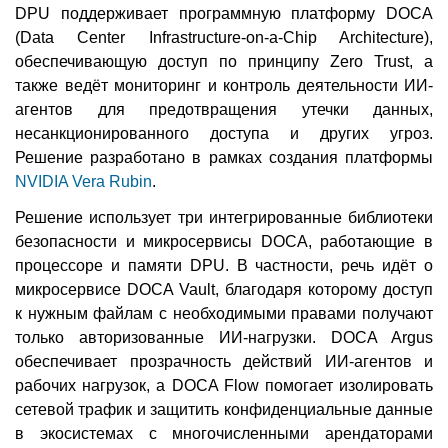
DPU поддерживает программную платформу DOCA
(Data Center Infrastructure-on-a-Chip Architecture),
обеспечивающую доступ по принципу Zero Trust, а
также ведёт мониторинг и контроль деятельности ИИ-
агентов для предотвращения утечки данных,
несанкционированного доступа и других угроз.
Решение разработано в рамках создания платформы
NVIDIA Vera Rubin
.
Решение использует три интегрированные библиотеки
безопасности и микросервисы DOCA, работающие в
процессоре и памяти DPU. В частности, речь идёт о
микросервисе DOCA Vault, благодаря которому доступ
к нужным файлам с необходимыми правами получают
только авторизованные ИИ-нагрузки. DOCA Argus
обеспечивает прозрачность действий ИИ-агентов и
рабочих нагрузок, а DOCA Flow помогает изолировать
сетевой трафик и защитить конфиденциальные данные
в экосистемах с многочисленными арендаторами