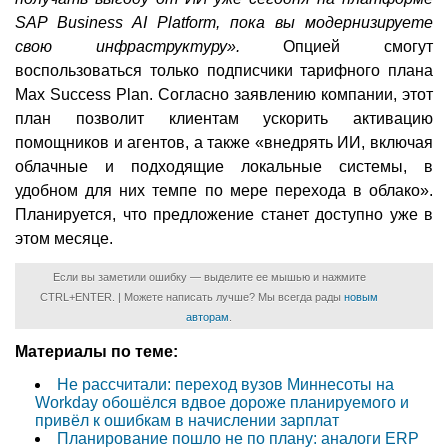
SAP Business AI Platform, пока вы модернизируете
свою инфраструктуру».
Опцией смогут
воспользоваться только подписчики тарифного плана
Max Success Plan. Согласно заявлению компании, этот
план позволит клиентам ускорить активацию
помощников и агентов, а также «внедрять ИИ, включая
облачные и подходящие локальные системы, в
удобном для них темпе по мере перехода в облако».
Планируется, что предложение станет доступно уже в
этом месяце.
Если вы заметили ошибку — выделите ее мышью и нажмите
CTRL+ENTER. | Можете написать лучше? Мы всегда рады
новым
авторам
.
Материалы по теме:
Не рассчитали: переход вузов Миннесоты на
Workday обошёлся вдвое дороже планируемого и
привёл к ошибкам в начислении зарплат
Планирование пошло не по плану: аналоги ERP