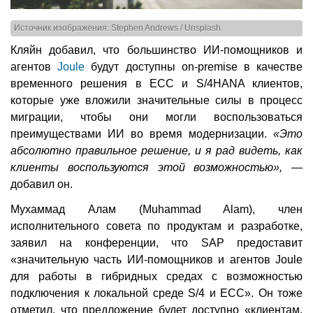
Источник изображения: Stephen Andrews / Unsplash
Кляйн добавил, что большинство ИИ-помощников и
агентов
Joule
будут доступны on-premise в качестве
временного решения в ECC и S/4HANA клиентов,
которые уже вложили значительные силы в процесс
миграции, чтобы они могли воспользоваться
преимуществами ИИ во время модернизации.
«Это
абсолютно правильное решение, и я рад видеть, как
клиенты воспользуются этой возможностью»,
—
добавил он.
Мухаммад Алам (Muhammad Alam), член
исполнительного совета по продуктам и разработке,
заявил на конференции, что SAP предоставит
«значительную часть ИИ-помощников и агентов Joule
для работы в гибридных средах с возможностью
подключения к локальной среде S/4 и ECC». Он тоже
отметил, что предложение будет доступно «клиентам,