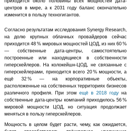
приходится около половины всех мощностей дата-
центров в мире, а к 2031 году баланс окончательно
изменится в пользу техногигантов.
Согласно результатам исследования Synergy Research,
на долю крупных облачных провайдеров сейчас
приходится 48 % мировых мощностей ЦОД, из них 60 %
— собственные дата-центры, самостоятельно
построенные или находящиеся в собственности
гиперскейлеров. На колокейшн-ЦОД, не связанные с
гиперскейлерами, приходится всего 20 % мощности, а
ещё 32 % — на корпоративные объекты,
расположенные на собственных территориях бизнесов
различного профиля. При этом
ещё в 2018 году
на
собственные дата-центры компаний приходилось 56 %
мировой мощности ЦОД, но ситуация продолжает
меняться в пользу гиперскейлеров.
Мощность в целом будет расти, чему, как ожидается,