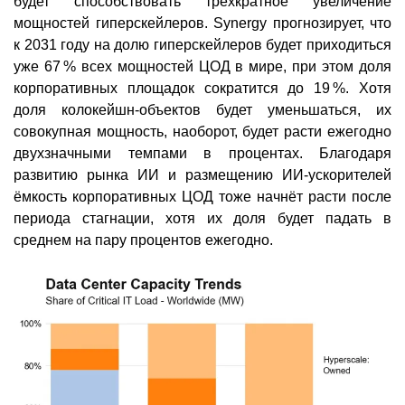
будет способствовать трёхкратное увеличение
мощностей гиперскейлеров. Synergy прогнозирует, что
к 2031 году на долю гиперскейлеров будет приходиться
уже 67 % всех мощностей ЦОД в мире, при этом доля
корпоративных площадок сократится до 19 %. Хотя
доля колокейшн-объектов будет уменьшаться, их
совокупная мощность, наоборот, будет расти ежегодно
двухзначными темпами в процентах. Благодаря
развитию рынка ИИ и размещению ИИ-ускорителей
ёмкость корпоративных ЦОД тоже начнёт расти после
периода стагнации, хотя их доля будет падать в
среднем на пару процентов ежегодно.