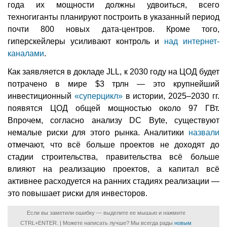
года их мощности должны удвоиться, всего
техногиганты планируют построить в указанный период
почти 800 новых дата-центров. Кроме того,
гиперскейлеры усиливают контроль и
над интернет-
каналами
.
Как заявляется в докладе JLL, к 2030 году на ЦОД будет
потрачено в мире $3 трлн — это крупнейший
инвестиционный
«суперцикл»
в истории, 2025–2030 гг.
появятся ЦОД общей мощностью около 97 ГВт.
Впрочем, согласно анализу DC Byte, существуют
немалые риски для этого рынка. Аналитики
назвали
отмечают, что всё больше проектов не доходят до
стадии строительства, правительства всё больше
влияют на реализацию проектов, а капитал всё
активнее расходуется на ранних стадиях реализации —
это повышает риски для инвесторов.
Если вы заметили ошибку — выделите ее мышью и нажмите
CTRL+ENTER. | Можете написать лучше? Мы всегда рады
новым