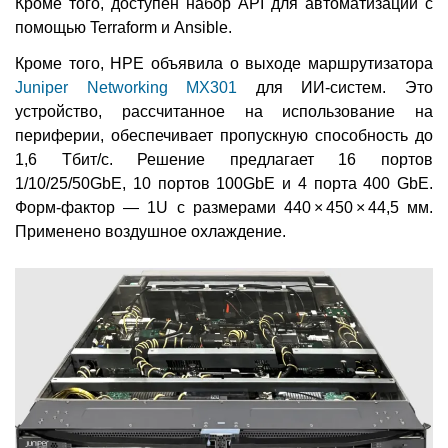
Кроме того, доступен набор API для автоматизации с
помощью Terraform и Ansible.
Кроме того, HPE объявила о выходе маршрутизатора
Juniper Networking MX301
для ИИ-систем. Это
устройство, рассчитанное на использование на
периферии, обеспечивает пропускную способность до
1,6 Тбит/с. Решение предлагает 16 портов
1/10/25/50GbE, 10 портов 100GbE и 4 порта 400 GbE.
Форм-фактор — 1U с размерами 440 × 450 × 44,5 мм.
Применено воздушное охлаждение.