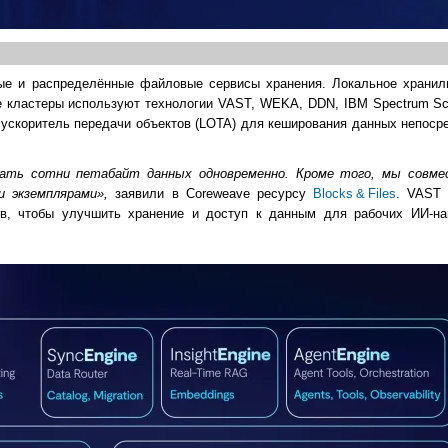
ные и распределённые файловые сервисы хранения. Локальное храни
 кластеры используют технологии VAST, WEKA, DDN, IBM Spectrum Sca
ускоритель передачи объектов (LOTA) для кеширования данных непоср
ать сотни петабайт данных одновременно. Кроме того, мы совм
 экземплярами»,
заявили в Coreweave ресурсу
Blocks & Files
. VAST 
ов, чтобы улучшить хранение и доступ к данным для рабочих ИИ-на