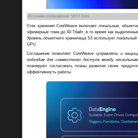
Источник изображения: VAST Data
Стек хранения CoreWeave включает локальные, объект
эфемерные тома до 60 Тбайт, в то время как выделенные
Уровень объектного хранилища S3 использует локальный 
GPU.
Соглашение позволяет CoreWeave
«управлять и защищ
подходим для совместного доступа между несколькими
планируют согласовать планы развития своих продукт
эффективность работы.