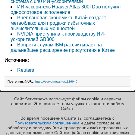
система с 640 ИИ-ускорителями
ИИ-ускоритель Huawei Atlas 300I Duo получил
однослотовое исполнение
Внеплановая экономика: Китай создаст
метаоблако для продажи избыточных
вычислительных мощностей
NVIDIA приступила к производству ИИ-
ускорителей GB300
Вопреки слухам IBM рассчитывает на
дальнейшее расширение присутствия в Китае
Источник:
Reuters
Постоянный URL:
https://servernews.ru/1126649
Сайт Servernews использует файлы cookie и сервисы
« Назад к ленте
аналитики. Это помогает нам улучшать контент и работу
Cайта.
Во время посещения Cайта вы соглашаетесь с
Пользовательским соглашением
и даёте согласие на
✖
РЕКЛАМА • ООО «ЛАБОРАТОРИЯ ЧИСЛИТЕЛЬ»
обработку и передачу (в т.ч. трансграничную) персональных
Copyright ©2010-2026
данных, использование Cайтом файлов cookie и метрических
Servernews
.
Пользовательское