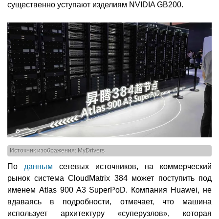
существенно уступают изделиям NVIDIA GB200.
Источник изображения: MyDrivers
По
данным
сетевых источников, на коммерческий
рынок система CloudMatrix 384 может поступить под
именем Atlas 900 A3 SuperPoD. Компания Huawei, не
вдаваясь в подробности, отмечает, что машина
использует архитектуру «суперузлов», которая