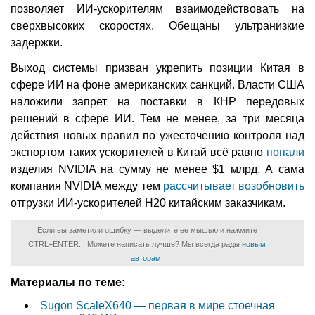
позволяет ИИ-ускорителям взаимодействовать на
сверхвысоких скоростях. Обещаны ультранизкие
задержки.
Выход системы призван укрепить позиции Китая в
сфере ИИ на фоне американских санкций. Власти США
наложили запрет на поставки в КНР передовых
решений в сфере ИИ. Тем не менее, за три месяца
действия новых правил по ужесточению контроля над
экспортом таких ускорителей в Китай всё равно
попали
изделия NVIDIA на сумму не менее $1 млрд. А сама
компания NVIDIA между тем
рассчитывает возобновить
отгрузки ИИ-ускорителей H20 китайским заказчикам.
Если вы заметили ошибку — выделите ее мышью и нажмите
CTRL+ENTER. | Можете написать лучше? Мы всегда рады
новым
авторам
.
Материалы по теме:
Sugon ScaleX640 — первая в мире стоечная