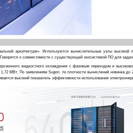
нальной архитектуре». Используются вычислительные узлы высокой п
 Говорится о совместимости с существующей экосистемой ПО для задач
рсионного жидкостного охлаждения с фазовым переходом и высоково
 1,72 МВт. По заявлениям Sugon, по плотности вычислений новинка до 
ивается высокий показатель эффективности использования электроэнерг