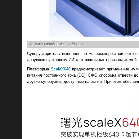
Источник изображения: Sugon
Суперускоритель выполнен на «сверхскоростной ортого
допускают установку ИИ-карт различных производителей.
Платформа
ScaleX640
предусматривает применение имме
питания постоянного тока (DC). СЖО способна отвести до
другие суперузлы, доступные на рынке. При этом обеспеч