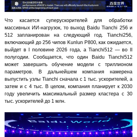
Что касается суперускорителей для обработки
массивных ИИ-нагрузок, то выход Baidu Tianchi 256 и
512 запланирован на следующий год. Tianchi256,
включающий до 256 чипов Kunlun P800, как ожидается,
выйдет в I половине 2026 года, а Tianchi512 — во II
полугодии. Сообщается, что один Baidu Tianchi512
может завершить обучение модели с триллионом
параметров. В дальнейшем компания намерена
выпустить узлы Tianchi сначала с 1 тыс. ускорителей, а
затем и с 4 тыс. В целом, компания планирует к 2030
году увеличить максимальный размер кластера с 30
тыс. ускорителей до 1 млн.