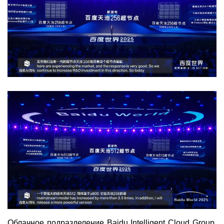
Облачное подразделение Baidu Intelligent Cloud Group,