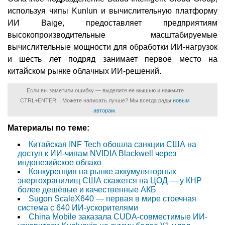
используя чипы Kunlun и вычислительную платформу
ИИ Baige, предоставляет предприятиям
высокопроизводительные масштабируемые
вычислительные мощности для обработки ИИ-нагрузок
и шесть лет подряд занимает первое место на
китайском рынке облачных ИИ-решений.
Если вы заметили ошибку — выделите ее мышью и нажмите
CTRL+ENTER. | Можете написать лучше? Мы всегда рады
новым
авторам
.
Материалы по теме:
Китайская INF Tech обошла санкции США на
доступ к ИИ-чипам NVIDIA Blackwell через
индонезийское облако
Конкуренция на рынке аккумуляторных
энергохранилищ США скажется на ЦОД — у КНР
более дешёвые и качественные АКБ
Sugon ScaleX640 — первая в мире стоечная
система с 640 ИИ-ускорителями
China Mobile заказала CUDA-совместимые ИИ-