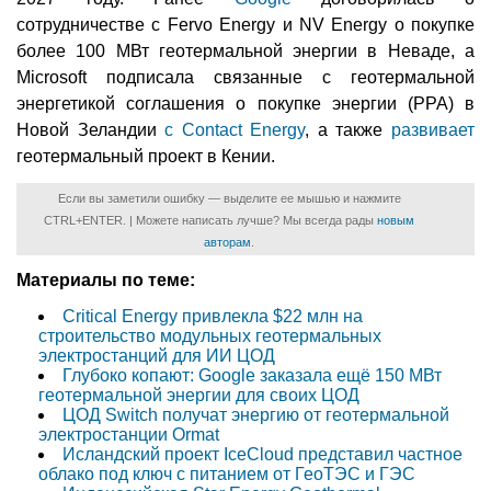
сотрудничестве с Fervo Energy и NV Energy о покупке
более 100 МВт геотермальной энергии в Неваде, а
Microsoft подписала связанные с геотермальной
энергетикой соглашения о покупке энергии (PPA) в
Новой Зеландии
с Contact Energy
, а также
развивает
геотермальный проект в Кении.
Если вы заметили ошибку — выделите ее мышью и нажмите
CTRL+ENTER. | Можете написать лучше? Мы всегда рады
новым
авторам
.
Материалы по теме:
Critical Energy привлекла $22 млн на
строительство модульных геотермальных
электростанций для ИИ ЦОД
Глубоко копают: Google заказала ещё 150 МВт
геотермальной энергии для своих ЦОД
ЦОД Switch получат энергию от геотермальной
электростанции Ormat
Исландский проект IceCloud представил частное
облако под ключ с питанием от ГеоТЭС и ГЭС