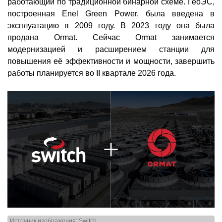
работающий по традиционной бинарной схеме. ГеоЭС,
построенная Enel Green Power, была введена в
эксплуатацию в 2009 году. В 2023 году она была
продана Ormat. Сейчас Ormat занимается
модернизацией и расширением станции для
повышения её эффективности и мощности, завершить
работы планируется во II квартале 2026 года.
Источник изображения: Switch