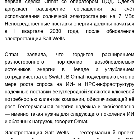
первая сделка Ormat со оператором ЦОД. Сделка
допускает расширение соглашения за счёт
использования солнечной электростанции на 7 МВт.
Непосредственные поставки энергии должны начаться
в I квартале 2030 года, после обновления
электростанции Salt Wells.
Ormat заявила, что гордится расширением
разностороннего портфолио возобновляемых
источников энергии в Неваде и углублением
сотрудничества со Switch. В Ormat подчёркивают, что по
мере роста спроса на ИИ- и HPC-инфраструктуру
надёжные поставки безуглеродной являются ключевой
потребностью клиентов компании, обеспечивающей её
рост. Геотермальная энергия надёжна и экобезопасна
— именно такая нужна для следующего поколения ИИ
и облачных нагрузок, говорит Ormat.
Электростанция Salt Wells — геотермальный проект,