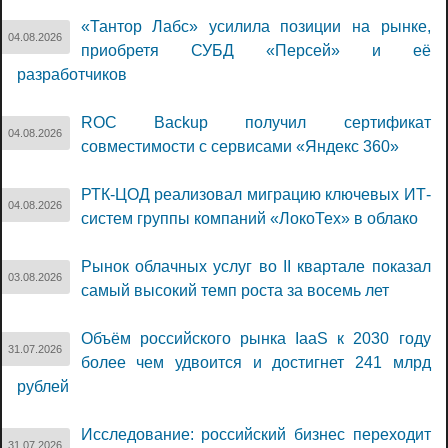
«Тантор Лабс» усилила позиции на рынке,
04.08.2026
приобретя СУБД «Персей» и её
разработчиков
ROC Backup получил сертификат
04.08.2026
совместимости с сервисами «Яндекс 360»
РТК-ЦОД реализовал миграцию ключевых ИТ-
04.08.2026
систем группы компаний «ЛокоТех» в облако
Рынок облачных услуг во II квартале показал
03.08.2026
самый высокий темп роста за восемь лет
Объём российского рынка IaaS к 2030 году
31.07.2026
более чем удвоится и достигнет 241 млрд
рублей
Исследование: российский бизнес переходит
31.07.2026