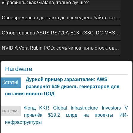
«Графиня»: как Grafana, только лучше?
Своевременная доставка до последнего байта: как российская сеть Curator CDN совмещает скорость, безопасность и гибкость управления
Обзор сервера ASUS RS720A-E13-RS8G: DC-MHS во всей красе
NVIDIA Vera Rubin POD: семь чипов, пять стоек, один ИИ-суперкомпьютер
Hardware
Дурной пример заразителен: AWS
Кстати!
развернёт 649 дизель-генераторов для
питания нового ЦОД
Фонд KKR Global Infrastructure Investors V
06.08.2026
привлёк $19,2 млрд на проекты ИИ-
инфраструктуры