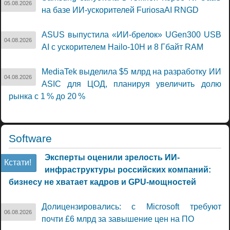
05.08.2026
на базе ИИ-ускорителей FuriosaAI RNGD
ASUS выпустила «ИИ-брелок» UGen300 USB
04.08.2026
AI с ускорителем Hailo-10H и 8 Гбайт RAM
MediaTek выделила $5 млрд на разработку ИИ
04.08.2026
ASIC для ЦОД, планируя увеличить долю
рынка с 1 % до 20 %
Software
Эксперты оценили зрелость ИИ-
Кстати!
инфраструктуры российских компаний:
бизнесу не хватает кадров и GPU-мощностей
Долицензировались: с Microsoft требуют
06.08.2026
почти £6 млрд за завышение цен на ПО