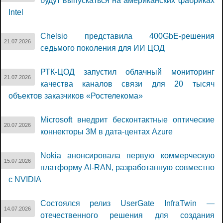
будут выпускаться на американских фабриках
Intel
Chelsio представила 400GbE-решения
21.07.2026
седьмого поколения для ИИ ЦОД
РТК-ЦОД запустил облачный мониторинг
21.07.2026
качества каналов связи для 20 тысяч
объектов заказчиков «Ростелекома»
Microsoft внедрит бесконтактные оптические
20.07.2026
коннекторы 3M в дата-центах Azure
Nokia анонсировала первую коммерческую
15.07.2026
платформу AI-RAN, разработанную совместно
с NVIDIA
Состоялся релиз UserGate InfraTwin —
14.07.2026
отечественного решения для создания