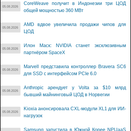
CoreWeave получит в Индонезии три ЦОД
05.08.2026
общей мощностью 360 МВт
AMD вдвое увеличила продажи чипов для
05.08.2026
ЦОД
Илон Маск: NVIDIA станет эксклюзивным
05.08.2026
партнёром SpaceX
Marvell представила контроллер Bravera SC6
05.08.2026
для SSD с интерфейсом PCIe 6.0
Anthropic арендует у Volta за $10 млрд
05.08.2026
бывший майнинговый ЦОД в Норвегии
Kioxia анонсировала CXL-модули XL1 для ИИ-
05.08.2026
нагрузок
Samsung запустила в Южной Корее NPUaaS