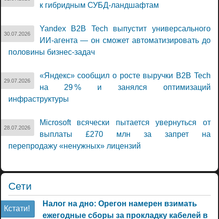
к гибридным СУБД-ландшафтам
Yandex B2B Tech выпустит универсального
30.07.2026
ИИ-агента — он сможет автоматизировать до
половины бизнес-задач
«Яндекс» сообщил о росте выручки B2B Tech
29.07.2026
на 29 % и занялся оптимизаций
инфраструктуры
Microsoft всячески пытается увернуться от
28.07.2026
выплаты £270 млн за запрет на
перепродажу «ненужных» лицензий
Сети
Налог на дно: Орегон намерен взимать
Кстати!
ежегодные сборы за прокладку кабелей в