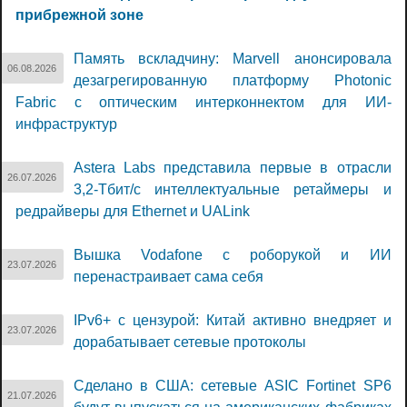
прибрежной зоне
Память вскладчину: Marvell анонсировала
06.08.2026
дезагрегированную платформу Photonic
Fabric с оптическим интерконнектом для ИИ-
инфраструктур
Astera Labs представила первые в отрасли
26.07.2026
3,2-Тбит/с интеллектуальные ретаймеры и
редрайверы для Ethernet и UALink
Вышка Vodafone с роборукой и ИИ
23.07.2026
перенастраивает сама себя
IPv6+ с цензурой: Китай активно внедряет и
23.07.2026
дорабатывает сетевые протоколы
Сделано в США: сетевые ASIC Fortinet SP6
21.07.2026