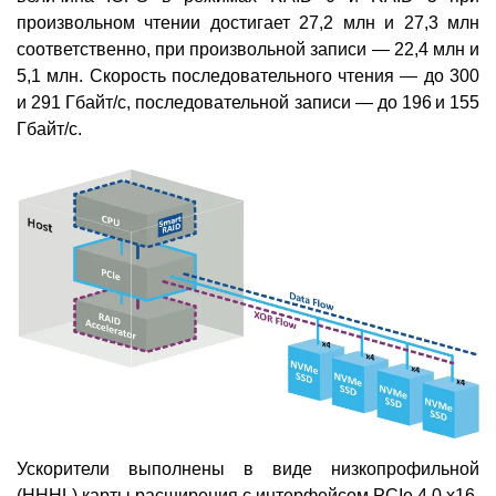
произвольном чтении достигает 27,2 млн и 27,3 млн
соответственно, при произвольной записи — 22,4 млн и
5,1 млн. Скорость последовательного чтения — до 300
и 291 Гбайт/с, последовательной записи — до 196 и 155
Гбайт/с.
Ускорители выполнены в виде низкопрофильной
(HHHL) карты расширения с интерфейсом PCIe 4.0 х16.