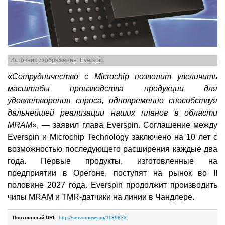
Источник изображения: Everspin
«
Сотрудничество с Microchip позволит увеличить
масштабы производства продукции для
удовлетворения спроса, одновременно способствуя
дальнейшей реализации наших планов в области
MRAM
», — заявил глава Everspin. Соглашение между
Everspin и Microchip Technology заключено на 10 лет с
возможностью последующего расширения каждые два
года. Первые продукты, изготовленные на
предприятии в Орегоне, поступят на рынок во II
половине 2027 года. Everspin продолжит производить
чипы MRAM и TMR-датчики на линии в Чандлере.
Постоянный URL:
http://servernews.ru/1139833