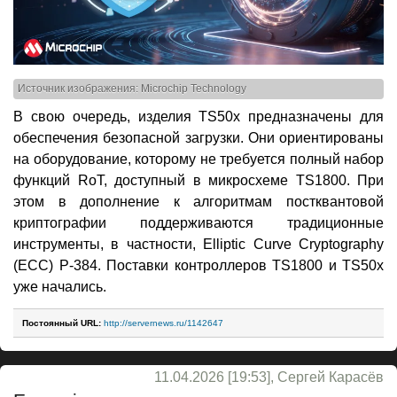
Источник изображения: Microchip Technology
В свою очередь, изделия TS50x предназначены для
обеспечения безопасной загрузки. Они ориентированы
на оборудование, которому не требуется полный набор
функций RoT, доступный в микросхеме TS1800. При
этом в дополнение к алгоритмам постквантовой
криптографии поддерживаются традиционные
инструменты, в частности, Elliptic Curve Cryptography
(ECC) P-384. Поставки контроллеров TS1800 и TS50x
уже начались.
Постоянный URL:
http://servernews.ru/1142647
11.04.2026 [19:53], Сергей Карасёв