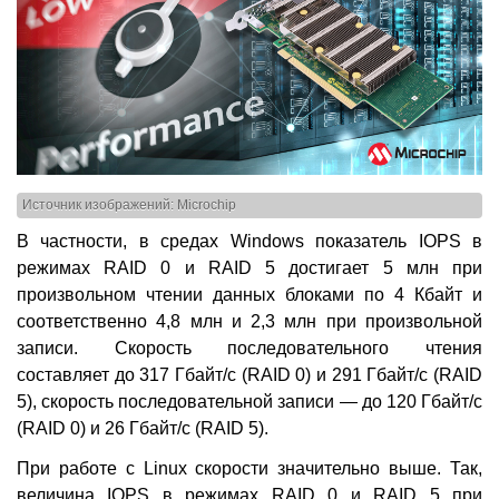
Источник изображений: Microchip
В частности, в средах Windows показатель IOPS в
режимах RAID 0 и RAID 5 достигает 5 млн при
произвольном чтении данных блоками по 4 Кбайт и
соответственно 4,8 млн и 2,3 млн при произвольной
записи. Скорость последовательного чтения
составляет до 317 Гбайт/с (RAID 0) и 291 Гбайт/с (RAID
5), скорость последовательной записи — до 120 Гбайт/с
(RAID 0) и 26 Гбайт/с (RAID 5).
При работе с Linux скорости значительно выше. Так,
величина IOPS в режимах RAID 0 и RAID 5 при