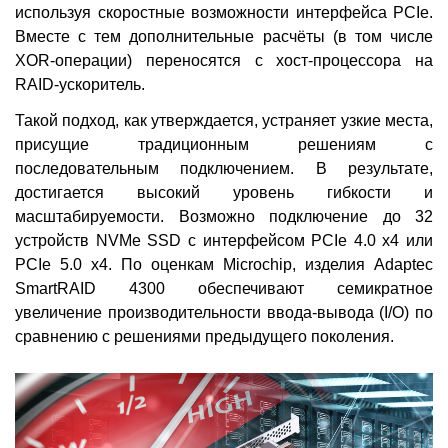
используя скоростные возможности интерфейса PCIe.
Вместе с тем дополнительные расчёты (в том числе
XOR-операции) переносятся с хост-процессора на
RAID-ускоритель.
Такой подход, как утверждается, устраняет узкие места,
присущие традиционным решениям с
последовательным подключением. В результате,
достигается высокий уровень гибкости и
масштабируемости. Возможно подключение до 32
устройств NVMe SSD с интерфейсом PCIe 4.0 х4 или
PCIe 5.0 х4. По оценкам Microchip, изделия Adaptec
SmartRAID 4300 обеспечивают семикратное
увеличение производительности ввода-вывода (I/O) по
сравнению с решениями предыдущего поколения.