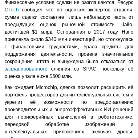
Финансовые условия сделки не разглашаются. Ресурс
CTech
сообщил, что по оценкам экспертов отрасли,
сумма сделки составляет лишь небольшую часть от
предыдущих оценок рыночной стоимости Hailo,
достигшей $1 млрд. Основанная в 2017 году, Hailo
привлекла около $340 млн инвестиций, но столкнулась
с финансовыми трудностями, брала кредиты для
поддержания деятельности, провела значительное
сокращение штата и вынуждена была отказаться от
запланированного
слияния со SPAC, поскольку её
оценка упала ниже $500 млн.
Как ожидает Microchip, сделка позволит расширить её
портфель процессоров для интеллектуальных систем и
укрепит её возможности по предоставлению
производительных и энергоэффективных ИИ-решений
для периферийных вычислений в робототехнике,
передовой обработке изображений и
интеллектуальных приложениях, включая дроны,