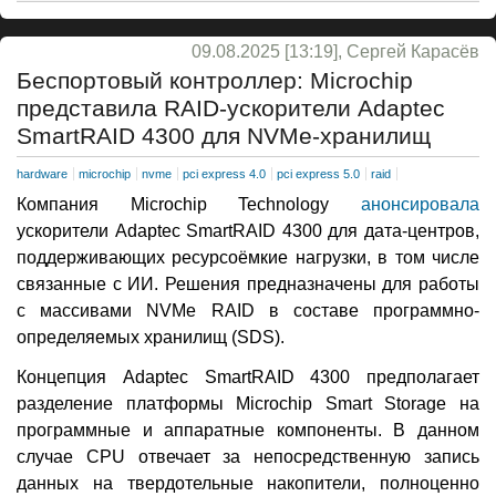
09.08.2025 [13:19], Сергей Карасёв
Беспортовый контроллер: Microchip
представила RAID-ускорители Adaptec
SmartRAID 4300 для NVMe-хранилищ
hardware
microchip
nvme
pci express 4.0
pci express 5.0
raid
Компания Microchip Technology
анонсировала
ускорители Adaptec SmartRAID 4300 для дата-центров,
поддерживающих ресурсоёмкие нагрузки, в том числе
связанные с ИИ. Решения предназначены для работы
с массивами NVMe RAID в составе программно-
определяемых хранилищ (SDS).
Концепция Adaptec SmartRAID 4300 предполагает
разделение платформы Microchip Smart Storage на
программные и аппаратные компоненты. В данном
случае CPU отвечает за непосредственную запись
данных на твердотельные накопители, полноценно