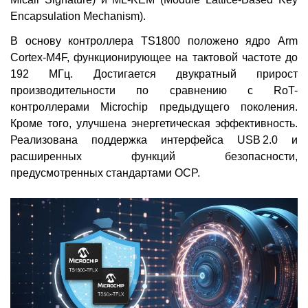
Encapsulation Mechanism).
В основу контроллера TS1800 положено ядро Arm
Cortex-M4F, функционирующее на тактовой частоте до
192 МГц. Достигается двукратный прирост
производительности по сравнению с RoT-
контроллерами Microchip предыдущего поколения.
Кроме того, улучшена энергетическая эффективность.
Реализована поддержка интерфейса USB 2.0 и
расширенных функций безопасности,
предусмотренных стандартами OCP.