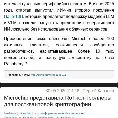
интеллектуальных периферийных систем. В июне 2025
года стартап выпустил ИИ-чип второго поколения
Hailo-10H
, который предлагает поддержку моделей LLM
и VLM, позволяя запускать приложения генеративного
ИИ локально без использования облачных сервисов.
Приобретение также обеспечит Microchip более 100
активных клиентов, сложившееся сообщество
разработчиков, насчитывающее более 10 тыс.
пользователей, и растущую экосистему на базе
Raspberry Pi.
Постоянный URL:
http://servernews.ru/1145911
30.05.2026 [14:18], Сергей Карасёв
Microchip представила RoT-контроллеры
для постквантовой криптографии
hardware
microchip
ocp
информационная безопасность