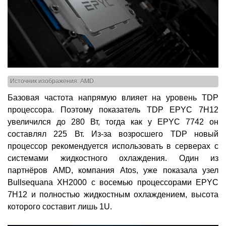
Источник изображения: AMD
Базовая частота напрямую влияет на уровень TDP
процессора. Поэтому показатель TDP EPYC 7H12
увеличился до 280 Вт, тогда как у EPYC 7742 он
составлял 225 Вт. Из-за возросшего TDP новый
процессор рекомендуется использовать в серверах с
системами жидкостного охлаждения. Один из
партнёров AMD, компания Atos, уже показала узел
Bullsequana XH2000 с восемью процессорами EPYC
7H12 и полностью жидкостным охлаждением, высота
которого составит лишь 1U.