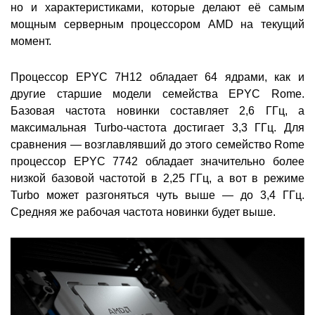
но и характеристиками, которые делают её самым
мощным серверным процессором AMD на текущий
момент.
Процессор EPYC 7H12 обладает 64 ядрами, как и
другие старшие модели семейства EPYC Rome.
Базовая частота новинки составляет 2,6 ГГц, а
максимальная Turbo-частота достигает 3,3 ГГц. Для
сравнения — возглавлявший до этого семейство Rome
процессор EPYC 7742 обладает значительно более
низкой базовой частотой в 2,25 ГГц, а вот в режиме
Turbo может разгоняться чуть выше — до 3,4 ГГц.
Средняя же рабочая частота новинки будет выше.