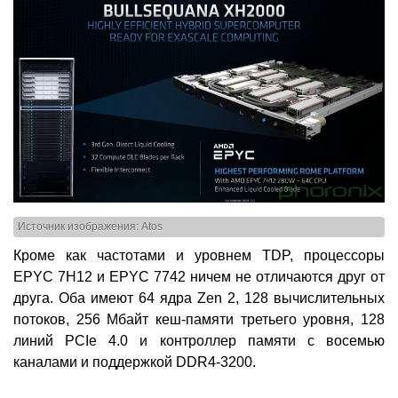
Источник изображения: Atos
Кроме как частотами и уровнем TDP, процессоры
EPYC 7H12 и EPYC 7742 ничем не отличаются друг от
друга. Оба имеют 64 ядра Zen 2, 128 вычислительных
потоков, 256 Мбайт кеш-памяти третьего уровня, 128
линий PCIe 4.0 и контроллер памяти с восемью
каналами и поддержкой DDR4-3200.