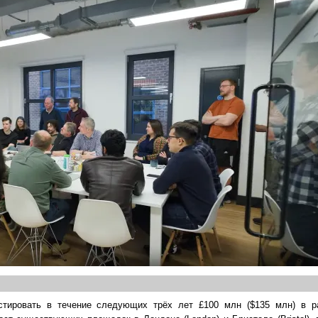
стировать в течение следующих трёх лет £100 млн ($135 млн) в р