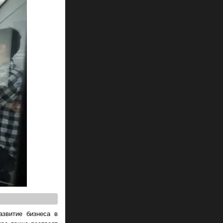
азвитие бизнеса в