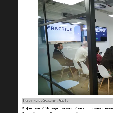
Источник изображения: Fractile
В феврале 2026 года стартап объявил о планах инве