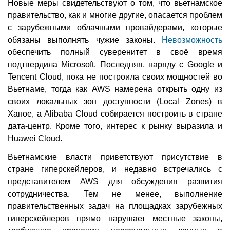
Новые меры свидетельствуют о том, что вьетнамское
правительство, как и многие другие, опасается проблем
с зарубежными облачными провайдерами, которые
обязаны выполнять чужие законы.
Невозможность
обеспечить полный суверенитет в своё время
подтвердила Microsoft. Последняя, наряду с Google и
Tencent Cloud, пока не построила своих мощностей во
Вьетнаме, тогда как AWS намерена открыть одну из
своих локальных зон доступности (Local Zones) в
Ханое, а Alibaba Cloud собирается построить в стране
дата-центр. Кроме того, интерес к рынку выразила и
Huawei Cloud.
Вьетнамские власти приветствуют присутствие в
стране гиперскейлеров, и недавно встречались с
представителем AWS для обсуждения развития
сотрудничества. Тем не менее, выполнение
правительственных задач на площадках зарубежных
гиперскейлеров прямо нарушает местные законы,