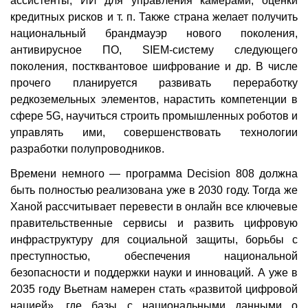
ассистенты, ИИ для управления камерами, оценки
кредитных рисков и т. п. Также страна желает получить
национальный брандмауэр нового поколения,
антивирусное ПО, SIEM-систему следующего
поколения, постквантовое шифрование и др. В числе
прочего планируется развивать переработку
редкоземельных элементов, нарастить компетенции в
сфере 5G, научиться строить промышленных роботов и
управлять ими, совершенствовать технологии
разработки полупроводников.
Времени немного — программа Decision 808 должна
быть полностью реализована уже в 2030 году. Тогда же
Ханой рассчитывает перевести в онлайн все ключевые
правительственные сервисы и развить цифровую
инфраструктуру для социальной защиты, борьбы с
преступностью, обеспечения национальной
безопасности и поддержки науки и инноваций. А уже в
2035 году Вьетнам намерен стать «развитой цифровой
нацией», где базы с национальными данными о