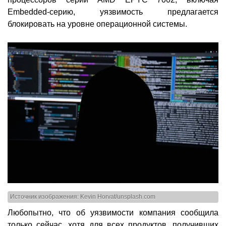
Embedded-серию, уязвимость предлагается
блокировать на уровне операционной системы.
Источник изображения: Kevin Horvat/unsplash.com
Любопытно, что об уязвимости компания сообщила
только сейчас, хотя для всех продуктов, получивших