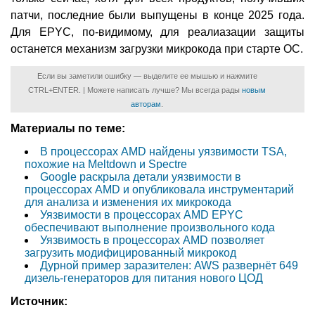
патчи, последние были выпущены в конце 2025 года.
Для EPYC, по-видимому, для реалиазации защиты
останется механизм загрузки микрокода при старте ОС.
Если вы заметили ошибку — выделите ее мышью и нажмите
CTRL+ENTER. | Можете написать лучше? Мы всегда рады
новым
авторам
.
Материалы по теме:
В процессорах AMD найдены уязвимости TSA,
похожие на Meltdown и Spectre
Google раскрыла детали уязвимости в
процессорах AMD и опубликовала инструментарий
для анализа и изменения их микрокода
Уязвимости в процессорах AMD EPYC
обеспечивают выполнение произвольного кода
Уязвимость в процессорах AMD позволяет
загрузить модифицированный микрокод
Дурной пример заразителен: AWS развернёт 649
дизель-генераторов для питания нового ЦОД
Источник: