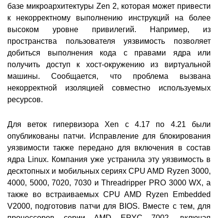
базе микроархитектуры Zen 2, которая может привести
к некорректному выполнению инструкций на более
высоком уровне привилегий. Например, из
пространства пользователя уязвимость позволяет
добиться выполнения кода с правами ядра или
получить доступ к хост-окружению из виртуальной
машины. Сообщается, что проблема вызвана
некорректной изоляцией совместно используемых
ресурсов.
Для веток гипервизора Xen c 4.17 по 4.21 были
опубликованы патчи. Исправление для блокирования
уязвимости также передано для включения в состав
ядра Linux. Компания уже устранила эту уязвимость в
десктопных и мобильных сериях CPU AMD Ryzen 3000,
4000, 5000, 7020, 7030 и Threadripper PRO 3000 WX, а
также во встраиваемых CPU AMD Ryzen Embedded
V2000, подготовив патчи для BIOS. Вместе с тем, для
процессоров серии AMD EPYC 7002, включая