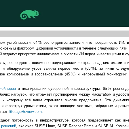
ем устойчивости. 64 % респондентов заявили, что прозрачность ИИ, 
основным фактором цифровой устойчивости в течение следующих пяти 
 отдадут приоритет инициативам в области ИИ перед инвестициями в су
сть, респонденты неизменно подчеркивали контроль над системами и и
ь и обнаружение угроз заняли первое место (63 %), за ними следу
ное копирование и восстановление (45 %) и непрерывный мониторинг 
кейлеров
в планировании суверенной инфраструктуры. 65 % респонде
бочих нагрузок, что отражает противоречие между масштабом и удобст
 к которому всё чаще стремятся многие предприятия. Эта динамика
 инфраструктурные стеки, охватывающие частные, гибридные и разм
агает
StorageReview.com
.
дают потребность в инфраструктуре, которая поддерживает как вн
ё
решений
, включая SUSE Linux, SUSE Rancher Prime и SUSE AI. Компан