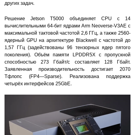
других задач.
Решение Jetson T5000 объединяет CPU с 14
вычислительными 64-бит ядрами Arm Neoverse-V3AE с
максимальной тактовой частотой 2,6 ГГц, а также 2560-
ядерный GPU на архитектуре Blackwell с частотой до
1,57 ГГц (задействованы 96 тензорных ядер пятого
поколения). Объём памяти LPDDR5X с пропускной
способностью 273 Гбайт/с составляет 128 Гбайт.
Заявленная производительность достигает 2070
Тфлопс (FP4—Sparse). Реализована поддержка
четырёх интерфейсов 25GbE.