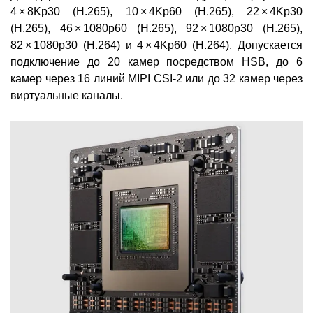
4 × 8Kp30 (H.265), 10 × 4Kp60 (H.265), 22 × 4Kp30
(H.265), 46 × 1080p60 (H.265), 92 × 1080p30 (H.265),
82 × 1080p30 (H.264) и 4 × 4Kp60 (H.264). Допускается
подключение до 20 камер посредством HSB, до 6
камер через 16 линий MIPI CSI-2 или до 32 камер через
виртуальные каналы.