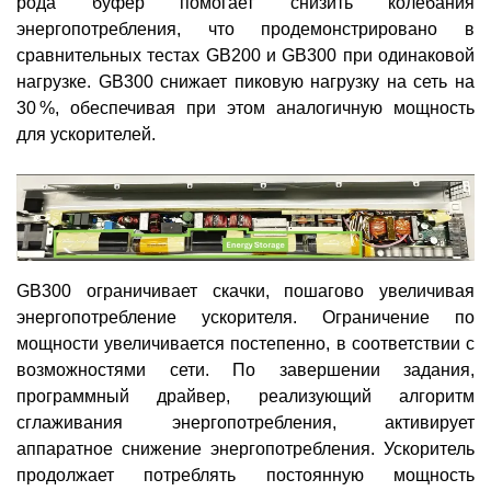
рода буфер помогает снизить колебания
энергопотребления, что продемонстрировано в
сравнительных тестах GB200 и GB300 при одинаковой
нагрузке. GB300 снижает пиковую нагрузку на сеть на
30 %, обеспечивая при этом аналогичную мощность
для ускорителей.
GB300 ограничивает скачки, пошагово увеличивая
энергопотребление ускорителя. Ограничение по
мощности увеличивается постепенно, в соответствии с
возможностями сети. По завершении задания,
программный драйвер, реализующий алгоритм
сглаживания энергопотребления, активирует
аппаратное снижение энергопотребления. Ускоритель
продолжает потреблять постоянную мощность