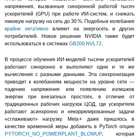
напряжения, вызванные синхронной работой тысяч
ускорителей (GPU) при работе ИИ-систем, и снижать
пиковую нагрузку на сеть до 30 %. Подобные колебания
крайне негативно
влияют на энергосеть и других
потребителей. Новое решение NVIDIA также будет
использоваться в системах
GB200 NVL72
.
В процессе обучения ИИ-моделей тысячи ускорителей
работают синхронно и выполняют одни и те же
вычисления с разными данными. Эта синхронизация
приводит к колебаниям мощности на уровне сети —
падению напряжения или появлению излишков
энергии при внезапных простоях, в отличие от
традиционных рабочих нагрузок ЦОД, где ускорители
работают асинхронно и некоррелированные задачи
«сглаживают» нагрузку. Meta
✴
даже пришлось в
качестве временной меры добавить в PyTorch опцию
PYTORCH_NO_POWERPLANT_BLOWUP
, которая