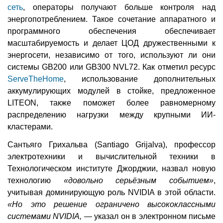
сеть
, операторы получают больше контроля над
энергопотреблением. Такое сочетание аппаратного и
программного обеспечения обеспечивает
масштабируемость и делает ЦОД дружественными к
энергосети, независимо от того, используют ли они
системы GB200 или GB300 NVL72. Как отметил ресурс
ServeTheHome
, использование дополнительных
аккумулирующих модулей в стойке, предложенное
LITEON, также поможет более равномерному
распределению нагрузки между крупными ИИ-
кластерами.
Сантьяго Грихальва (Santiago Grijalva), профессор
электротехники и вычислительной техники в
Технологическом институте Джорджии, назвал новую
технологию
«довольно серьёзным событием»
,
учитывая доминирующую роль NVIDIA в этой области.
«Но это решение ограничено высококлассными
системами NVIDIA,
— указал он в электронном письме