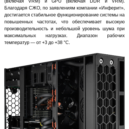
(включая VRM) и GPU (включая DDR и VRM).
Благодаря СЖО, по заявлениям компании «Инферит»,
достигается стабильное функционирование системы на
повышенных частотах, что обеспечивает высокую
производительность и небольшой уровень шума при
максимальных нагрузках. Диапазон рабочих
температур — от +3 до +38 °C.