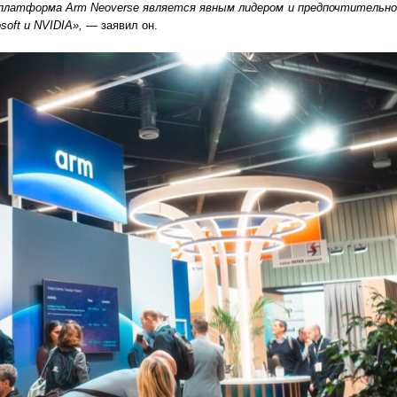
 платформа Arm Neoverse является явным лидером и предпочтительн
soft и NVIDIA», —
заявил он.