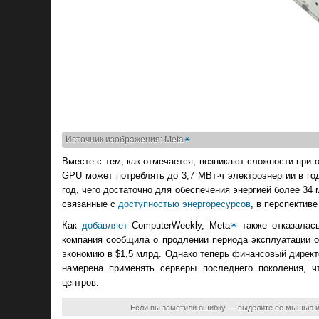
Источник изображения: Meta
✴
Вместе с тем, как отмечается, возникают сложности при
GPU может потреблять до 3,7 МВт·ч электроэнергии в год.
год, чего достаточно для обеспечения энергией более 34 
связанные с
доступностью энергоресурсов
, в перспектив
Как
добавляет
ComputerWeekly, Meta
✴
также отказалась
компания сообщила о продлении периода эксплуатации об
экономию в $1,5 млрд. Однако теперь финансовый директ
намерена применять серверы последнего поколения, 
центров.
Если вы заметили ошибку — выделите ее мышью 