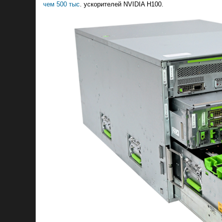
чем 500 тыс
. ускорителей NVIDIA H100.