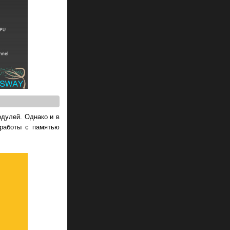
одулей. Однако и в
 работы с памятью