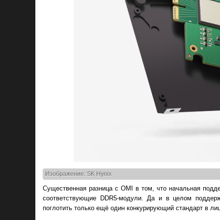
Изображение: SK Hynix
Существенная разница c OMI в том, что начальная под
соответствующие DDR5-модули. Да и в целом поддерж
поглотить только ещё один конкурирующий стандарт в ли