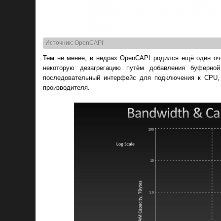
Источник: OpenCAPI
Тем не менее, в недрах OpenCAPI родился ещё один оче
некоторую дезагрегацию путём добавления буферн
последовательный интерфейс для подключения к CPU, 
производителя.