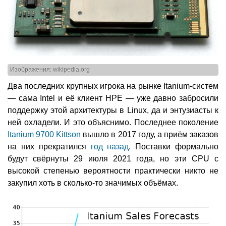
Изображения: wikipedia.org
Два последних крупных игрока на рынке Itanium-систем
— сама Intel и её клиент HPE — уже давно забросили
поддержку этой архитектуры в Linux, да и энтузиасты к
ней охладели. И это объяснимо. Последнее поколение
Itanium 9700 Kittson
вышло в 2017 году, а приём заказов
на них прекратился
год назад
. Поставки формально
будут свёрнуты 29 июля 2021 года, но эти CPU с
высокой степенью вероятности практически никто не
закупил хоть в сколько-то значимых объёмах.