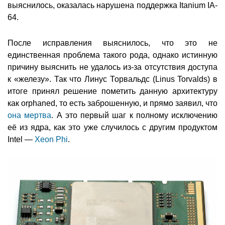
выяснилось, оказалась нарушена поддержка Itanium IA-
64.
После исправления выяснилось, что это не
единственная проблема такого рода, однако истинную
причину выяснить не удалось из-за отсутствия доступа
к «железу». Так что Линус Торвальдс (Linus Torvalds) в
итоге принял решение пометить данную архитектуру
как orphaned, то есть заброшенную, и прямо заявил, что
она мертва
. А это первый шаг к полному исключению
её из ядра, как это уже случилось с другим продуктом
Intel —
Xeon Phi
.