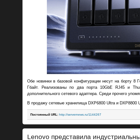
Обе новинки в базовой конфигурации несут на борту 8
Гбайт. Реализованы по два порта 10GbE RJ45 и Thun
дополнительного сетевого адаптера. Среди прочего упомян
В продажу сетевые хранилища DXP6800 Ultra и DXP8800 Ul
Постоянный URL:
http://servernews.ru/1144267
Lenovo представила индустриальн