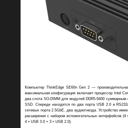
Компьютер ThinkEdge SE60n Gen 2 — производительная
максимальная конфигурация включает процессор Intel Core
два слота SO-DIMM для модулей DDR5-5600 суммарным о
SSD. Спереди находятся по два порта USB 2.0 и RS232/
сетевых порта 2.5GbE, два аудиогнезда. Устройство имее
расширения с набором вспомогательных интерфейсов (4 × 
4 × USB 3.0 + 3 × USB 2.0).