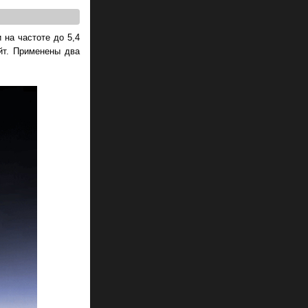
на частоте до 5,4
йт. Применены два