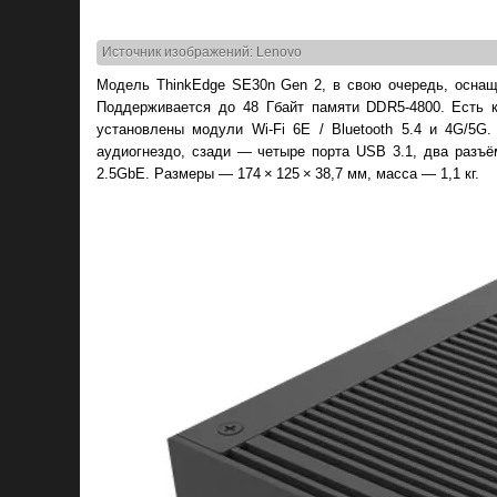
Источник изображений: Lenovo
Модель ThinkEdge SE30n Gen 2, в свою очередь, оснащае
Поддерживается до 48 Гбайт памяти DDR5-4800. Есть
установлены модули Wi-Fi 6E / Bluetooth 5.4 и 4G/5G
аудиогнездо, сзади — четыре порта USB 3.1, два разъё
2.5GbE. Размеры — 174 × 125 × 38,7 мм, масса — 1,1 кг.