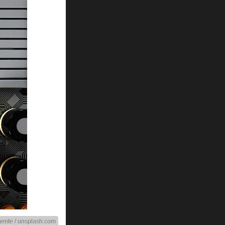
gente / unsplash.com