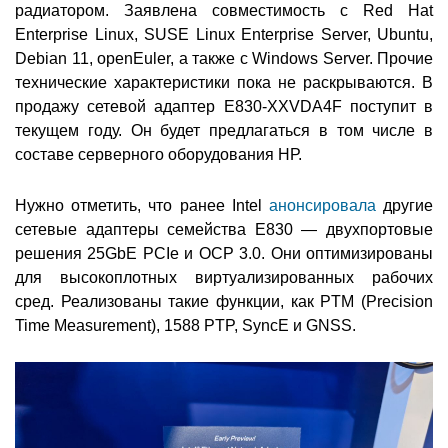
радиатором. Заявлена совместимость с Red Hat
Enterprise Linux, SUSE Linux Enterprise Server, Ubuntu,
Debian 11, openEuler, а также с Windows Server. Прочие
технические характеристики пока не раскрываются. В
продажу сетевой адаптер E830-XXVDA4F поступит в
текущем году. Он будет предлагаться в том числе в
составе серверного оборудования НР.
Нужно отметить, что ранее Intel
анонсировала
другие
сетевые адаптеры семейства E830 — двухпортовые
решения 25GbE PCIe и OCP 3.0. Они оптимизированы
для высокоплотных виртуализированных рабочих
сред. Реализованы такие функции, как PTM (Precision
Time Measurement), 1588 PTP, SyncE и GNSS.