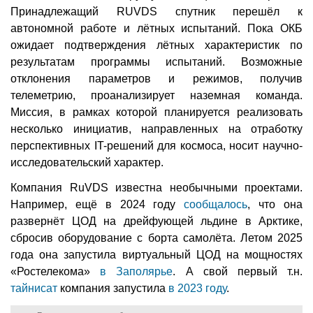
Принадлежащий RUVDS спутник перешёл к
автономной работе и лётных испытаний. Пока ОКБ
ожидает подтверждения лётных характеристик по
результатам программы испытаний. Возможные
отклонения параметров и режимов, получив
телеметрию, проанализирует наземная команда.
Миссия, в рамках которой планируется реализовать
несколько инициатив, направленных на отработку
перспективных IT-решений для космоса, носит научно-
исследовательский характер.
Компания RuVDS известна необычными проектами.
Например, ещё в 2024 году
сообщалось
, что она
развернёт ЦОД на дрейфующей льдине в Арктике,
сбросив оборудование с борта самолёта. Летом 2025
года она запустила виртуальный ЦОД на мощностях
«Ростелекома»
в Заполярье
. А свой первый т.н.
тайнисат
компания запустила
в 2023 году
.