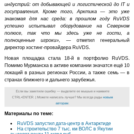
индустрий: от добывающей и логистической до IT и
госуправления. Кроме того, Арктика — это уже
знакомая для нас среда: в прошлом году RuVDS
успешно испытывал оборудование на Северном
полюсе, так что мы здесь уже не гости, а
полноценные игроки»,
— отметил генеральный
директор хостинг-провайдера RuVDS.
Новая площадка стала 18-й в портфолио RuVDS.
Помимо Мурманска в активе компании значатся ещё 10
локаций в разных регионах России, а также семь — в
странах ближнего и дальнего зарубежья.
Если вы заметили ошибку — выделите ее мышью и нажмите
CTRL+ENTER. | Можете написать лучше? Мы всегда рады
новым
авторам
.
Материалы по теме:
RuVDS запустил дата-центр в Антарктиде
На строительство 7 тыс. км ВОЛС в Якутии