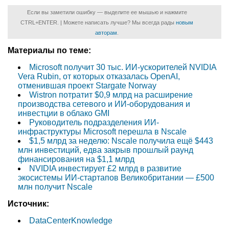
Если вы заметили ошибку — выделите ее мышью и нажмите
CTRL+ENTER. | Можете написать лучше? Мы всегда рады
новым
авторам
.
Материалы по теме:
Microsoft получит 30 тыс. ИИ-ускорителей NVIDIA
Vera Rubin, от которых отказалась OpenAI,
отменившая проект Stargate Norway
Wistron потратит $0,9 млрд на расширение
производства сетевого и ИИ-оборудования и
инвестции в облако GMI
Руководитель подразделения ИИ-
инфраструктуры Microsoft перешла в Nscale
$1,5 млрд за неделю: Nscale получила ещё $443
млн инвестиций, едва закрыв прошлый раунд
финансирования на $1,1 млрд
NVIDIA инвестирует £2 млрд в развитие
экосистемы ИИ-стартапов Великобритании — £500
млн получит Nscale
Источник:
DataCenterKnowledge