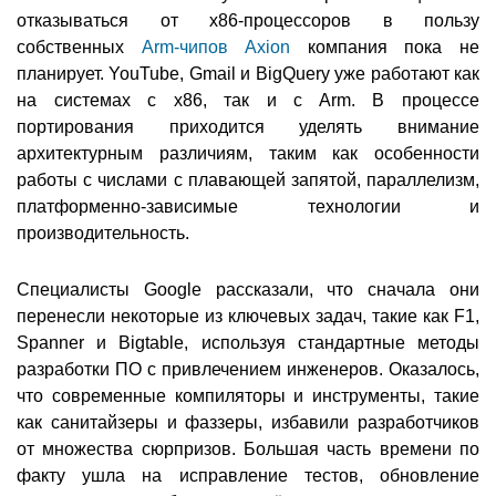
отказываться от x86-процессоров в пользу
собственных
Arm-чипов Axion
компания пока не
планирует. YouTube, Gmail и BigQuery уже работают как
на системах с x86, так и c Arm. В процессе
портирования приходится уделять внимание
архитектурным различиям, таким как особенности
работы с числами с плавающей запятой, параллелизм,
платформенно-зависимые технологии и
производительность.
Специалисты Google рассказали, что сначала они
перенесли некоторые из ключевых задач, такие как F1,
Spanner и Bigtable, используя стандартные методы
разработки ПО с привлечением инженеров. Оказалось,
что современные компиляторы и инструменты, такие
как санитайзеры и фаззеры, избавили разработчиков
от множества сюрпризов. Большая часть времени по
факту ушла на исправление тестов, обновление