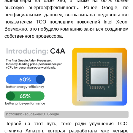
экземпляры на базе x86, а также на 60 % более
высокую энергоэффективность. Ранее Google, по
неофициальным данным, высказывала недовольство
показателем TCO последних поколений Intel Xeon.
Возможно, это побудило компанию заняться созданием
собственного процессора.
Источник изображения: Google
Первой на этот путь, тоже ради улучшения TCO,
ступила Amazon, которая разработала уже четыре