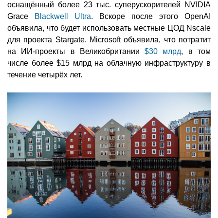
оснащённый более 23 тыс. суперускорителей NVIDIA
Grace
Blackwell Ultra
. Вскоре после этого OpenAI
объявила, что будет использовать местные ЦОД Nscale
для проекта Stargate. Microsoft объявила, что потратит
на ИИ-проекты в Великобритании
$30 млрд
, в том
числе более $15 млрд на облачную инфраструктуру в
течение четырёх лет.