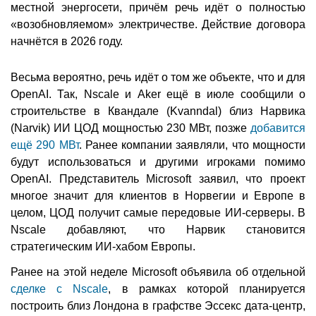
местной энергосети, причём речь идёт о полностью
«возобновляемом» электричестве. Действие договора
начнётся в 2026 году.
Весьма вероятно, речь идёт о том же объекте, что и для
OpenAI. Так, Nscale и Aker ещё в июле сообщили о
строительстве в Квандале (Kvanndal) близ Нарвика
(Narvik) ИИ ЦОД мощностью 230 МВт, позже
добавится
ещё 290 МВт
. Ранее компании заявляли, что мощности
будут использоваться и другими игроками помимо
OpenAI. Представитель Microsoft заявил, что проект
многое значит для клиентов в Норвегии и Европе в
целом, ЦОД получит самые передовые ИИ-серверы. В
Nscale добавляют, что Нарвик становится
стратегическим ИИ-хабом Европы.
Ранее на этой неделе Microsoft объявила об отдельной
сделке с Nscale
, в рамках которой планируется
построить близ Лондона в графстве Эссекс дата-центр,